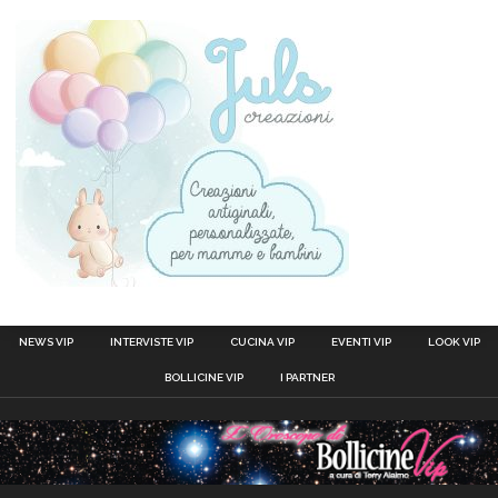
NEWS VIP
INTERVISTE VIP
CUCINA VIP
EVENTI VIP
LOOK VIP
BOLLICINE VIP
I PARTNER