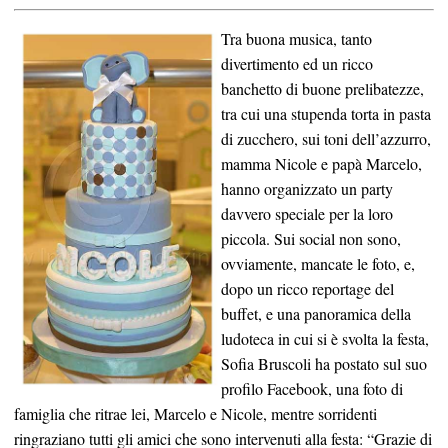
Tra buona musica, tanto
divertimento ed un ricco
banchetto di buone prelibatezze,
tra cui una stupenda torta in pasta
di zucchero, sui toni dell’azzurro,
mamma Nicole e papà Marcelo,
hanno organizzato un party
davvero speciale per la loro
piccola. Sui social non sono,
ovviamente, mancate le foto, e,
dopo un ricco reportage del
buffet, e una panoramica della
ludoteca in cui si è svolta la festa,
Sofia Bruscoli ha postato sul suo
profilo Facebook, una foto di
famiglia che ritrae lei, Marcelo e Nicole, mentre sorridenti
ringraziano tutti gli amici che sono intervenuti alla festa: “Grazie di