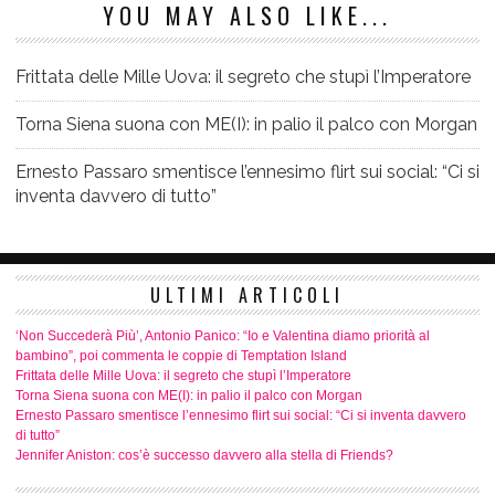
YOU MAY ALSO LIKE...
Frittata delle Mille Uova: il segreto che stupì l’Imperatore
Torna Siena suona con ME(I): in palio il palco con Morgan
Ernesto Passaro smentisce l’ennesimo flirt sui social: “Ci si
inventa davvero di tutto”
ULTIMI ARTICOLI
‘Non Succederà Più’, Antonio Panico: “Io e Valentina diamo priorità al
bambino”, poi commenta le coppie di Temptation Island
Frittata delle Mille Uova: il segreto che stupì l’Imperatore
Torna Siena suona con ME(I): in palio il palco con Morgan
Ernesto Passaro smentisce l’ennesimo flirt sui social: “Ci si inventa davvero
di tutto”
Jennifer Aniston: cos’è successo davvero alla stella di Friends?