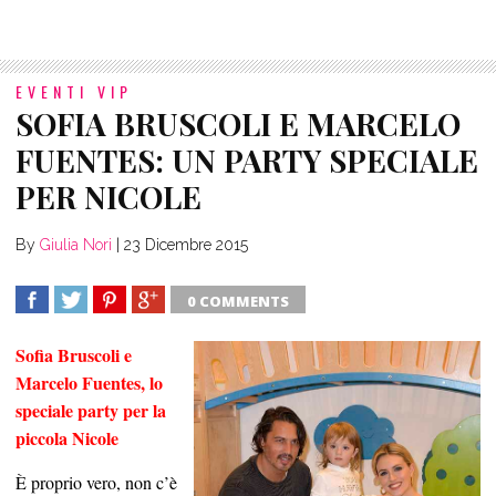
EVENTI VIP
SOFIA BRUSCOLI E MARCELO
FUENTES: UN PARTY SPECIALE
PER NICOLE
By
Giulia Nori
|
23 Dicembre 2015
0 COMMENTS
SHARE
TWEET
SHARE
SHARE
Sofia Bruscoli e
Marcelo Fuentes, lo
speciale party per la
piccola Nicole
È proprio vero, non c’è