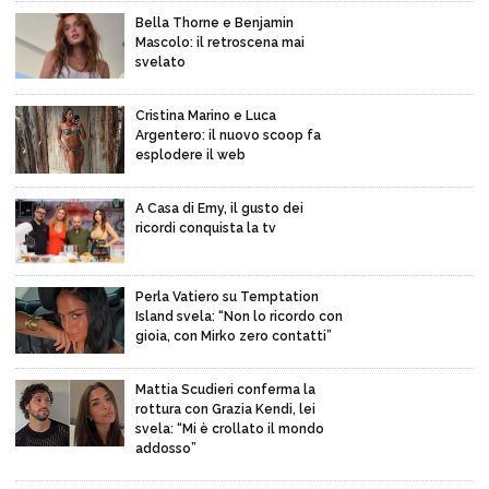
Bella Thorne e Benjamin
Mascolo: il retroscena mai
svelato
Cristina Marino e Luca
Argentero: il nuovo scoop fa
esplodere il web
A Casa di Emy, il gusto dei
ricordi conquista la tv
Perla Vatiero su Temptation
Island svela: “Non lo ricordo con
gioia, con Mirko zero contatti”
Mattia Scudieri conferma la
rottura con Grazia Kendi, lei
svela: “Mi è crollato il mondo
addosso”