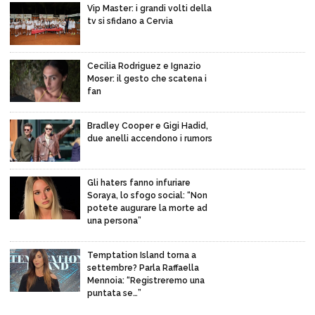
Vip Master: i grandi volti della
tv si sfidano a Cervia
Cecilia Rodriguez e Ignazio
Moser: il gesto che scatena i
fan
Bradley Cooper e Gigi Hadid,
due anelli accendono i rumors
Gli haters fanno infuriare
Soraya, lo sfogo social: “Non
potete augurare la morte ad
una persona”
Temptation Island torna a
settembre? Parla Raffaella
Mennoia: “Registreremo una
puntata se…”