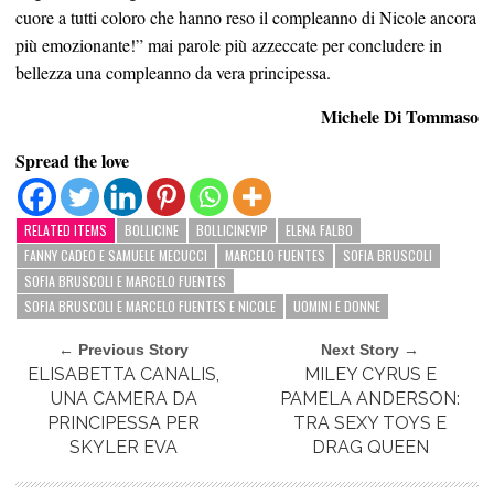
cuore a tutti coloro che hanno reso il compleanno di Nicole ancora
più emozionante!” mai parole più azzeccate per concludere in
bellezza una compleanno da vera principessa.
Michele Di Tommaso
Spread the love
RELATED ITEMS
BOLLICINE
BOLLICINEVIP
ELENA FALBO
FANNY CADEO E SAMUELE MECUCCI
MARCELO FUENTES
SOFIA BRUSCOLI
SOFIA BRUSCOLI E MARCELO FUENTES
SOFIA BRUSCOLI E MARCELO FUENTES E NICOLE
UOMINI E DONNE
← Previous Story
Next Story →
ELISABETTA CANALIS,
MILEY CYRUS E
UNA CAMERA DA
PAMELA ANDERSON:
PRINCIPESSA PER
TRA SEXY TOYS E
SKYLER EVA
DRAG QUEEN