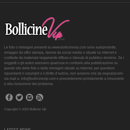
Le foto o immagini presenti su www.bollicinevip.com sono autoprodotte,
omaggio da uffici stampa, riprese da social media o situate su internet e
costituite da materiale largamente diffuso e ritenuto di pubblico dominio. Se i
soggetti o gli autori avessero qualcosa in contrario alla pubblicazione su
questo sito delle foto o delle immagini situate su Internet, per questioni
riguardanti il copyright o il diritto d’autore, non avranno che da segnalarcelo
via mail a: info@bollicinevip.com e provvederemo prontamente a rimuoverle
e alla risoluzione del problema.
Copyright © 2025 Bollicine Vip