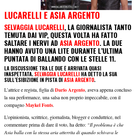
LUCARELLI E ASIA ARGENTO
SELVAGGIA LUCARELLI
, LA
GIORNALISTA
TANTO
TEMUTA DAI VIP, QUESTA VOLTA HA FATTO
SALTARE I NERVI AD
ASIA ARGENTO
. LA DUE
HANNO AVUTO UNA LITE DURANTE L’ULTIMA
PUNTATA DI BALLANDO CON LE STELLE 11.
LA DISCUSSIONE TRA LE DUE È ARRIVATA QUASI
INASPETTATA.
SELVAGGIA LUCARELLI
HA DETTO LA SUA
SULL’ESIBIZIONE IN PISTA DI
ASIA ARGENTO
.
Dario Argento
L’attrice e regista, figlia di
, aveva appena concluso
la sua performance, una salsa non proprio impeccabile, con il
Maykel Fonts
compagno
.
L’opinionista, scrittrice, giornalista, blogger e conduttrice, nel
commentare prima di dare il voto, ha detto:
“Il problema è che
Asia balla con la stessa aria atterrita di quando schivava le