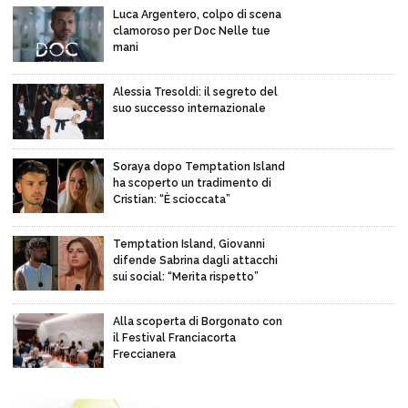
Luca Argentero, colpo di scena
clamoroso per Doc Nelle tue
mani
Alessia Tresoldi: il segreto del
suo successo internazionale
Soraya dopo Temptation Island
ha scoperto un tradimento di
Cristian: “È scioccata”
Temptation Island, Giovanni
difende Sabrina dagli attacchi
sui social: “Merita rispetto”
Alla scoperta di Borgonato con
il Festival Franciacorta
Freccianera