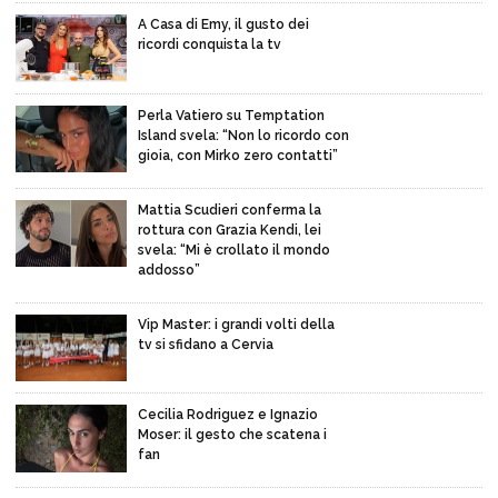
A Casa di Emy, il gusto dei
ricordi conquista la tv
Perla Vatiero su Temptation
Island svela: “Non lo ricordo con
gioia, con Mirko zero contatti”
Mattia Scudieri conferma la
rottura con Grazia Kendi, lei
svela: “Mi è crollato il mondo
addosso”
Vip Master: i grandi volti della
tv si sfidano a Cervia
Cecilia Rodriguez e Ignazio
Moser: il gesto che scatena i
fan