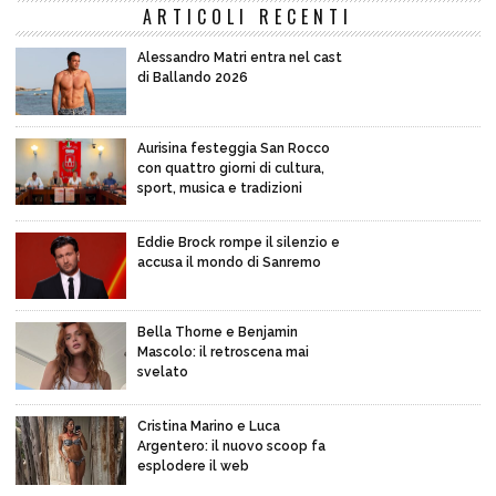
ARTICOLI RECENTI
Alessandro Matri entra nel cast
di Ballando 2026
Aurisina festeggia San Rocco
con quattro giorni di cultura,
sport, musica e tradizioni
Eddie Brock rompe il silenzio e
accusa il mondo di Sanremo
Bella Thorne e Benjamin
Mascolo: il retroscena mai
svelato
Cristina Marino e Luca
Argentero: il nuovo scoop fa
esplodere il web