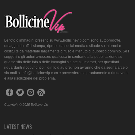
Le foto o immagini presenti su www.bollicinevip.com sono autoprodotte,
omaggio da uffici stampa, riprese da social media o situate su internet e
costituite da materiale largamente diffuso e ritenuto di pubblico dominio. Se i
soggetti o gli autori avessero qualcosa in contrario alla pubblicazione su
questo sito delle foto o delle immagini situate su Internet, per questioni
riguardanti il copyright o il diritto d’autore, non avranno che da segnalarcelo
via mail a: info@bollicinevip.com e provvederemo prontamente a rimuoverle
e alla risoluzione del problema.
Copyright © 2025 Bollicine Vip
LATEST NEWS