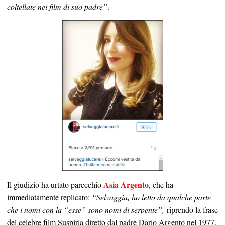
coltellate nei film di suo padre”
.
Asia Argento
Il giudizio ha urtato parecchio
, che ha
immediatamente replicato:
“Selvaggia, ho letto da qualche parte
che i nomi con la “esse” sono nomi di serpente”,
riprendo la frase
del celebre film Suspiria diretto dal padre Dario Argento nel 1977.