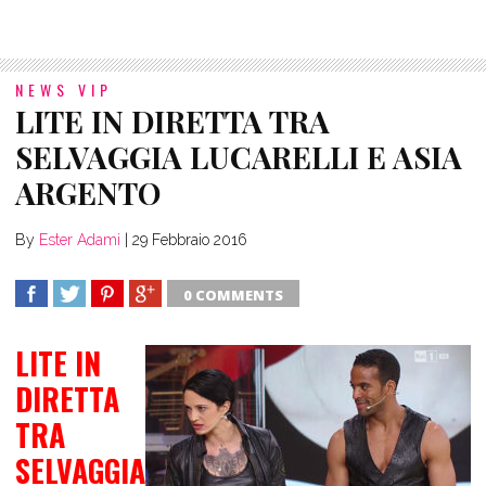
NEWS VIP
LITE IN DIRETTA TRA
SELVAGGIA LUCARELLI E ASIA
ARGENTO
By
Ester Adami
|
29 Febbraio 2016
0 COMMENTS
SHARE
TWEET
SHARE
SHARE
LITE IN
DIRETTA
TRA
SELVAGGIA