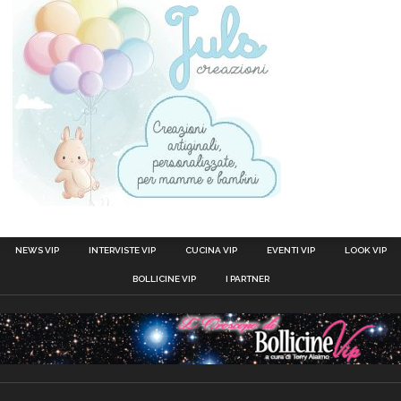
NEWS VIP
INTERVISTE VIP
CUCINA VIP
EVENTI VIP
LOOK VIP
BOLLICINE VIP
I PARTNER