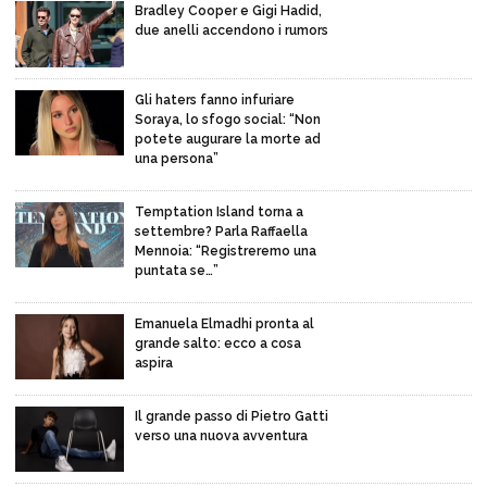
Bradley Cooper e Gigi Hadid,
due anelli accendono i rumors
Gli haters fanno infuriare
Soraya, lo sfogo social: “Non
potete augurare la morte ad
una persona”
Temptation Island torna a
settembre? Parla Raffaella
Mennoia: “Registreremo una
puntata se…”
Emanuela Elmadhi pronta al
grande salto: ecco a cosa
aspira
Il grande passo di Pietro Gatti
verso una nuova avventura