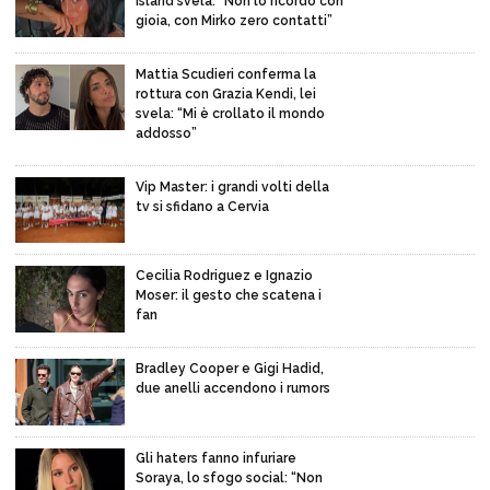
Island svela: “Non lo ricordo con
gioia, con Mirko zero contatti”
Mattia Scudieri conferma la
rottura con Grazia Kendi, lei
svela: “Mi è crollato il mondo
addosso”
Vip Master: i grandi volti della
tv si sfidano a Cervia
Cecilia Rodriguez e Ignazio
Moser: il gesto che scatena i
fan
Bradley Cooper e Gigi Hadid,
due anelli accendono i rumors
Gli haters fanno infuriare
Soraya, lo sfogo social: “Non