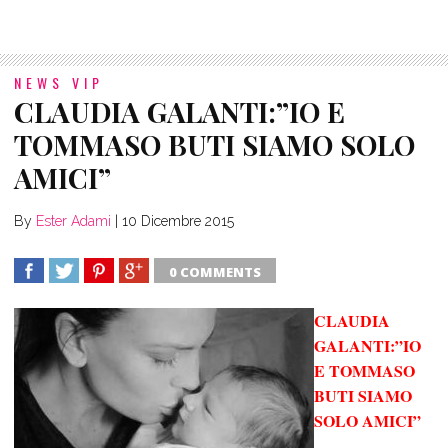
NEWS VIP
CLAUDIA GALANTI:”IO E
TOMMASO BUTI SIAMO SOLO
AMICI”
By
Ester Adami
|
10 Dicembre 2015
0 COMMENTS
SHARE
TWEET
SHARE
SHARE
CLAUDIA
GALANTI:”IO
E TOMMASO
BUTI SIAMO
SOLO AMICI”