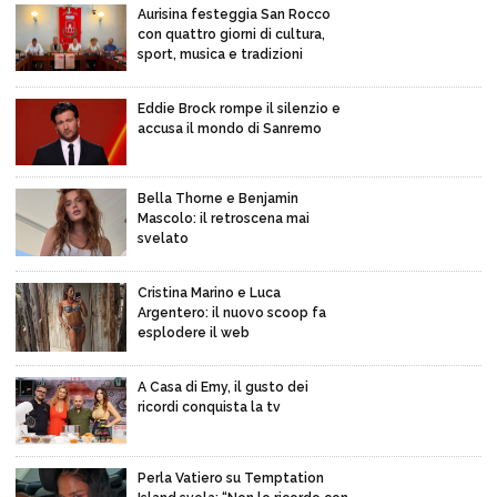
Aurisina festeggia San Rocco
con quattro giorni di cultura,
sport, musica e tradizioni
Eddie Brock rompe il silenzio e
accusa il mondo di Sanremo
Bella Thorne e Benjamin
Mascolo: il retroscena mai
svelato
Cristina Marino e Luca
Argentero: il nuovo scoop fa
esplodere il web
A Casa di Emy, il gusto dei
ricordi conquista la tv
Perla Vatiero su Temptation