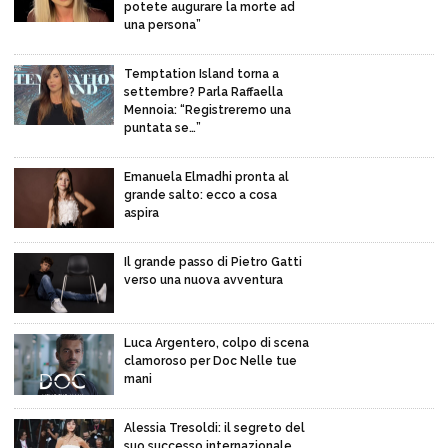
potete augurare la morte ad
una persona”
Temptation Island torna a
settembre? Parla Raffaella
Mennoia: “Registreremo una
puntata se…”
Emanuela Elmadhi pronta al
grande salto: ecco a cosa
aspira
Il grande passo di Pietro Gatti
verso una nuova avventura
Luca Argentero, colpo di scena
clamoroso per Doc Nelle tue
mani
Alessia Tresoldi: il segreto del
suo successo internazionale