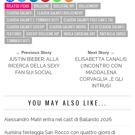
RELATED ITEMS
BOLLICINE
BOLLICINE VIP
BOLLICINEVIP
CLAUDIA GALANTI
CLAUDIA GALANTI BOLLICINEVIP
CLAUDIA GALANTI E TOMMASO BUTI
CLAUDIA GALANTI FIGLI LIAM E TAL
CLAUDIA GALANTI GOSSIP
CLAUDIA GALANTI INDIRA
EX DI CLAUDIA GALANTI
FEATURED
GOSSIP BOLLICINE VIP
INDILA CAROLINA SKY
RAFFAELLA ZARDO
TOMMASO BUTI
← Previous Story
Next Story →
JUSTIN BIEBER: ALLA
ELISABETTA CANALIS:
RICERCA DELLA SEXY
L’INCONTRO CON
FAN SUI SOCIAL
MADDALENA
CORVAGLIA …E GLI
INTRUSI
YOU MAY ALSO LIKE...
Alessandro Matri entra nel cast di Ballando 2026
Aurisina festeggia San Rocco con quattro giorni di