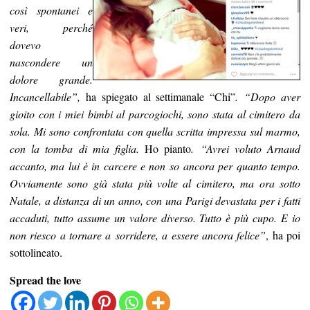
così spontanei e
veri, perché
dovevo
nascondere un
dolore grande.
Incancellabile”
,
ha spiegato al settimanale “Chi”
.
“Dopo aver
gioito con i miei bimbi al parcogiochi, sono stata al cimitero da
sola. Mi sono confrontata con quella scritta impressa sul marmo,
con la tomba di mia figlia.
Ho pianto
. “Avrei voluto Arnaud
accanto, ma lui è in carcere e non so ancora per quanto tempo.
Ovviamente sono già stata più volte al cimitero, ma ora sotto
Natale, a distanza di un anno, con una Parigi devastata per i fatti
accaduti, tutto assume un valore diverso. Tutto è più cupo. E io
non riesco a tornare a sorridere, a essere ancora felice”
, ha poi
sottolineato.
Spread the love