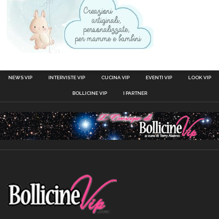
NEWS VIP
INTERVISTE VIP
CUCINA VIP
EVENTI VIP
LOOK VIP
BOLLICINE VIP
I PARTNER