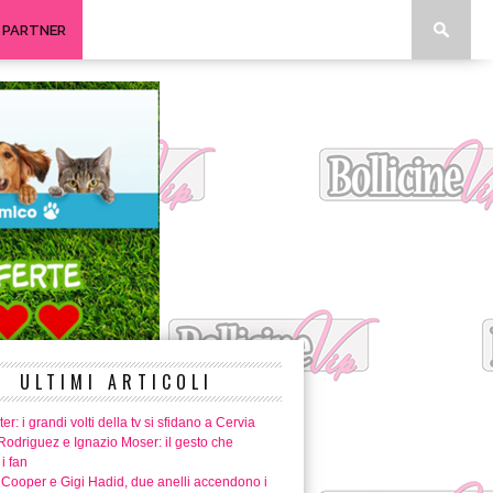
I PARTNER
ULTIMI ARTICOLI
er: i grandi volti della tv si sfidano a Cervia
Rodriguez e Ignazio Moser: il gesto che
i fan
 Cooper e Gigi Hadid, due anelli accendono i