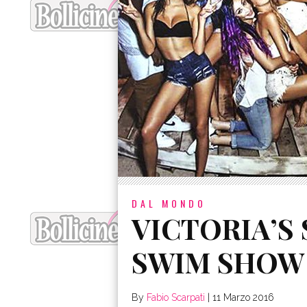
DAL MONDO
VICTORIA’S 
SWIM SHOW
By
Fabio Scarpati
|
11 Marzo 2016