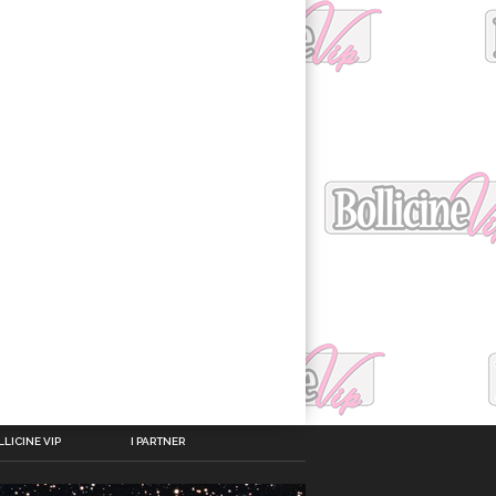
LICINE VIP
I PARTNER