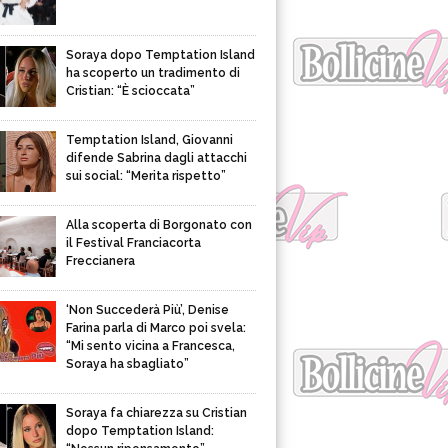
Soraya dopo Temptation Island
ha scoperto un tradimento di
Cristian: “È scioccata”
Temptation Island, Giovanni
difende Sabrina dagli attacchi
sui social: “Merita rispetto”
Alla scoperta di Borgonato con
il Festival Franciacorta
Freccianera
‘Non Succederà Più’, Denise
Farina parla di Marco poi svela:
“Mi sento vicina a Francesca,
Soraya ha sbagliato”
Soraya fa chiarezza su Cristian
dopo Temptation Island: