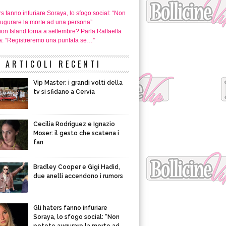
rs fanno infuriare Soraya, lo sfogo social: “Non
augurare la morte ad una persona”
on Island torna a settembre? Parla Raffaella
: “Registreremo una puntata se…”
ARTICOLI RECENTI
Vip Master: i grandi volti della
tv si sfidano a Cervia
Cecilia Rodriguez e Ignazio
Moser: il gesto che scatena i
fan
Bradley Cooper e Gigi Hadid,
due anelli accendono i rumors
Gli haters fanno infuriare
Soraya, lo sfogo social: “Non