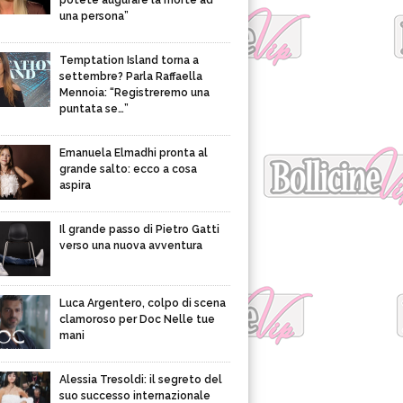
potete augurare la morte ad
una persona”
Temptation Island torna a
settembre? Parla Raffaella
Mennoia: “Registreremo una
puntata se…”
Emanuela Elmadhi pronta al
grande salto: ecco a cosa
aspira
Il grande passo di Pietro Gatti
verso una nuova avventura
Luca Argentero, colpo di scena
clamoroso per Doc Nelle tue
mani
Alessia Tresoldi: il segreto del
suo successo internazionale