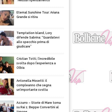
“Nessun ripensamento”
Eternal Sunshine Tour: Ariana
Grande si ritira
Temptation Island, Lory
difende Sabrina: “Guardatevi
allo specchio prima di
giudicare”
Cristian Totti, l’incredibile
svolta dopo l’esperienza a
Olbia
Antonella Mosetti: il
compleanno che segna
un’importante svolta
Azzurro – Storie di Mare torna
su Rai 1: Beppe Convertini al
timone