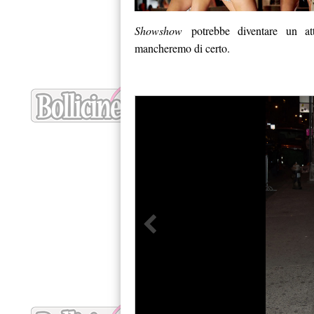
Showshow
potrebbe diventare un att
mancheremo di certo.