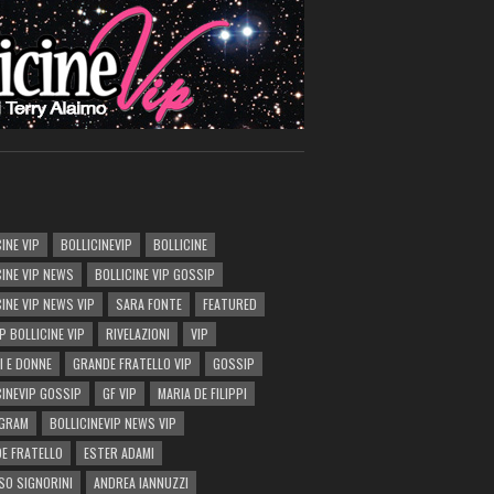
INE VIP
BOLLICINEVIP
BOLLICINE
CINE VIP NEWS
BOLLICINE VIP GOSSIP
CINE VIP NEWS VIP
SARA FONTE
FEATURED
P BOLLICINE VIP
RIVELAZIONI
VIP
I E DONNE
GRANDE FRATELLO VIP
GOSSIP
CINEVIP GOSSIP
GF VIP
MARIA DE FILIPPI
AGRAM
BOLLICINEVIP NEWS VIP
E FRATELLO
ESTER ADAMI
SO SIGNORINI
ANDREA IANNUZZI