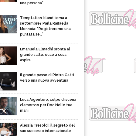
una persona”
Temptation Island torna a
settembre? Parla Raffaella
Mennoia: “Registreremo una
puntata se…”
Emanuela Elmadhi pronta al
grande salto: ecco a cosa
aspira
Il grande passo di Pietro Gatti
verso una nuova avventura
Luca Argentero, colpo di scena
clamoroso per Doc Nelle tue
mani
Alessia Tresoldi: il segreto del
suo successo internazionale