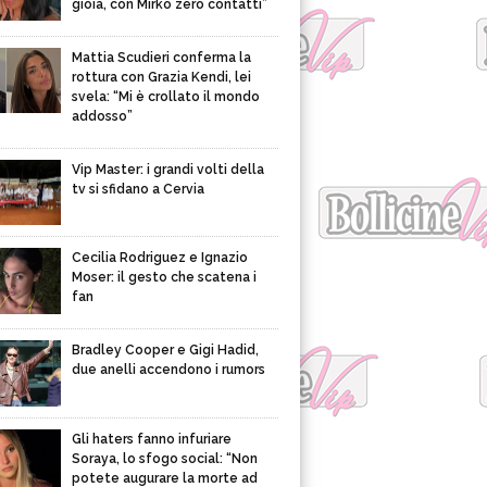
gioia, con Mirko zero contatti”
Mattia Scudieri conferma la
rottura con Grazia Kendi, lei
svela: “Mi è crollato il mondo
addosso”
Vip Master: i grandi volti della
tv si sfidano a Cervia
Cecilia Rodriguez e Ignazio
Moser: il gesto che scatena i
fan
Bradley Cooper e Gigi Hadid,
due anelli accendono i rumors
Gli haters fanno infuriare
Soraya, lo sfogo social: “Non
potete augurare la morte ad