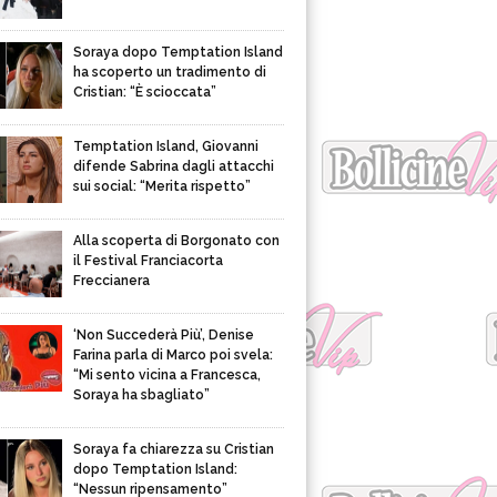
Soraya dopo Temptation Island
ha scoperto un tradimento di
Cristian: “È scioccata”
Temptation Island, Giovanni
difende Sabrina dagli attacchi
sui social: “Merita rispetto”
Alla scoperta di Borgonato con
il Festival Franciacorta
Freccianera
‘Non Succederà Più’, Denise
Farina parla di Marco poi svela:
“Mi sento vicina a Francesca,
Soraya ha sbagliato”
Soraya fa chiarezza su Cristian
dopo Temptation Island:
“Nessun ripensamento”