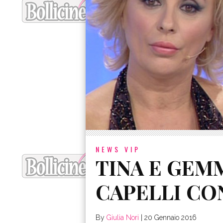
NEWS VIP
TINA E GEMM
CAPELLI CO
By
Giulia Nori
|
20 Gennaio 2016