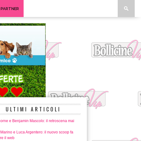
I PARTNER
ULTIMI ARTICOLI
horne e Benjamin Mascolo: il retroscena mai
 Marino e Luca Argentero: il nuovo scoop fa
re il web