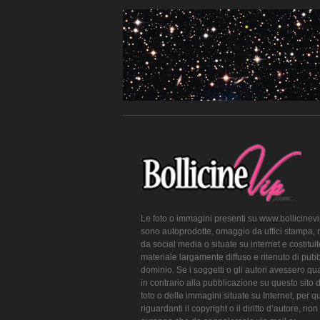
Le foto o immagini presenti su www.bollicinev
sono autoprodotte, omaggio da uffici stampa, 
da social media o situate su internet e costitui
materiale largamente diffuso e ritenuto di pubb
dominio. Se i soggetti o gli autori avessero qu
in contrario alla pubblicazione su questo sito 
foto o delle immagini situate su Internet, per q
riguardanti il copyright o il diritto d’autore, non