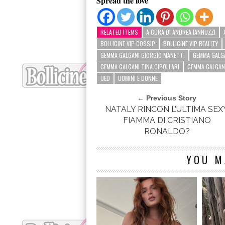
Spread the love
RELATED ITEMS
A CURA DI ANDREA IANNUZZI
BOLLICINE VIP GOSSIP
BOLLICINE VIP REALITY
GEMMA GALGANI GIORGIO MANETTI
GEMMA GALGA
GEMMA GALGANI TINA CIPOLLARI
GEMMA GALGAN
UED
UOMINI E DONNE
← Previous Story
NATALY RINCON L’ULTIMA SEX
FIAMMA DI CRISTIANO
RONALDO?
YOU M