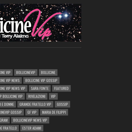
INE VIP
BOLLICINEVIP
BOLLICINE
CINE VIP NEWS
BOLLICINE VIP GOSSIP
CINE VIP NEWS VIP
SARA FONTE
FEATURED
P BOLLICINE VIP
RIVELAZIONI
VIP
I E DONNE
GRANDE FRATELLO VIP
GOSSIP
CINEVIP GOSSIP
GF VIP
MARIA DE FILIPPI
AGRAM
BOLLICINEVIP NEWS VIP
E FRATELLO
ESTER ADAMI