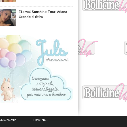
Eternal Sunshine Tour: Ariana
Grande si ritira
LICINE VIP
I PARTNER