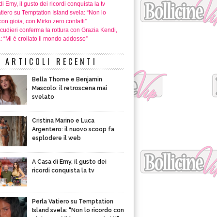
i Emy, il gusto dei ricordi conquista la tv
tiero su Temptation Island svela: “Non lo
con gioia, con Mirko zero contatti”
cudieri conferma la rottura con Grazia Kendi,
a: “Mi è crollato il mondo addosso”
ARTICOLI RECENTI
Bella Thorne e Benjamin
Mascolo: il retroscena mai
svelato
Cristina Marino e Luca
Argentero: il nuovo scoop fa
esplodere il web
A Casa di Emy, il gusto dei
ricordi conquista la tv
Perla Vatiero su Temptation
Island svela: “Non lo ricordo con