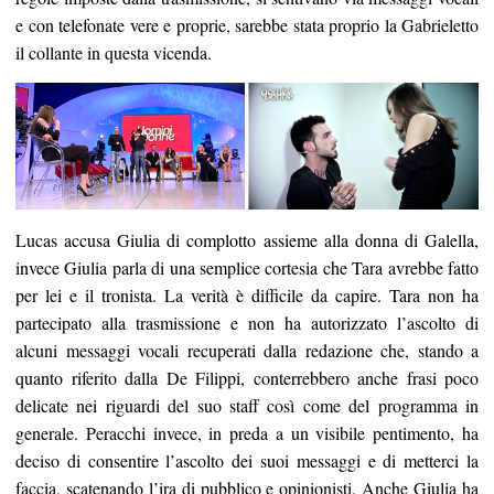
e con telefonate vere e proprie, sarebbe stata proprio la Gabrieletto
il collante in questa vicenda.
Lucas accusa Giulia di complotto assieme alla donna di Galella,
invece Giulia parla di una semplice cortesia che Tara avrebbe fatto
per lei e il tronista. La verità è difficile da capire. Tara non ha
partecipato alla trasmissione e non ha autorizzato l’ascolto di
alcuni messaggi vocali recuperati dalla redazione che, stando a
quanto riferito dalla De Filippi, conterrebbero anche frasi poco
delicate nei riguardi del suo staff così come del programma in
generale. Peracchi invece, in preda a un visibile pentimento, ha
deciso di consentire l
’
ascolto dei suoi messaggi e di metterci la
faccia, scatenando l’ira di pubblico e opinionisti. Anche Giulia ha