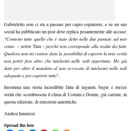
Gabrieletto non ci sta a passare per capro espiatorio, e su un suo
social ha pubblicato un post dove replica pesantemente alle accuse:
“
Contesto tutto quello che è stato detto nelle due puntate sul mio
conto
– scrive Tara –
perché non corrisponde alla realtà dei fatti.
Qualora non mi venisse data la possibilità di esporre la mia verità
non potrò fare altro che tutelarmi nelle sedi opportune. Ho già
dato per altro il mandato al mio avvocato di tutelarmi nelle sedi
adeguate e poi capirete tutto
”.
Insomma una storia incredibile fatta di inganni, bugie e mezze
verità che scombussola il clima di Uomini e Donne, già carente, in
questa edizione, di emozioni autentiche.
Andrea Iannuzzi
Spread the love