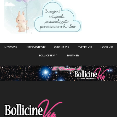
NEWS VIP
INTERVISTE VIP
CUCINA VIP
EVENTI VIP
LOOK VIP
BOLLICINE VIP
I PARTNER