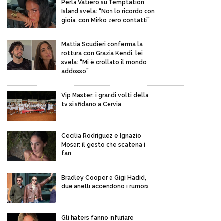
Perla Vatiero su Temptation
Island svela: “Non lo ricordo con
gioia, con Mirko zero contatti”
Mattia Scudieri conferma la
rottura con Grazia Kendi, lei
svela: “Mi è crollato il mondo
addosso”
Vip Master: i grandi volti della
tv si sfidano a Cervia
Cecilia Rodriguez e Ignazio
Moser: il gesto che scatena i
fan
Bradley Cooper e Gigi Hadid,
due anelli accendono i rumors
Gli haters fanno infuriare