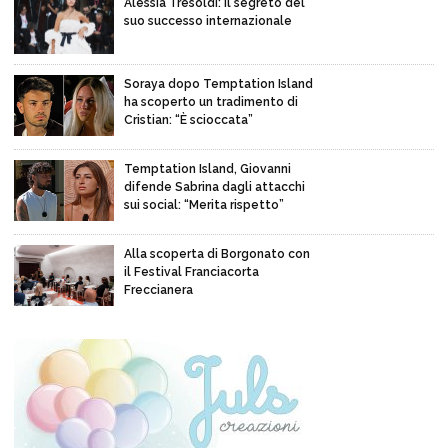
Alessia Tresoldi: il segreto del
suo successo internazionale
Soraya dopo Temptation Island
ha scoperto un tradimento di
Cristian: “È scioccata”
Temptation Island, Giovanni
difende Sabrina dagli attacchi
sui social: “Merita rispetto”
Alla scoperta di Borgonato con
il Festival Franciacorta
Freccianera