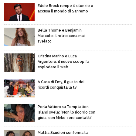
Eddie Brock rompe il silenzio e
accusa il mondo di Sanremo
Bella Thorne e Benjamin
Mascolo: il retroscena mai
svelato
Cristina Marino e Luca
Argentero: il nuovo scoop fa
esplodere il web
A Casa di Emy, il gusto dei
ricordi conquista la tv
Perla Vatiero su Temptation
Island svela: “Non lo ricordo con
gioia, con Mirko zero contatti”
Mattia Scudieri conferma la