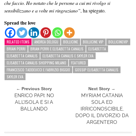
che faccio. Ho notato che le persone a cui mi rivolgo si
sensibilizzano e a volte mi ringraziano”
, ha spiegato.
Spread the love
RELATED ITEMS
ANDREA DELOGU
BOLLICINE
BOLLICINE VIP
BOLLICINEVIP
BRIAN PERRI
BRIAN PERRI E ELISABETTA CANALIS
ELISABETTA
ELISABETTA CANALIS
ELISABETTA CANALIS E SKYLER EVA
ELISABETTA CANALIS SHOPPING MILANO
FEATURED
FRANCESCO TADDEUCCI E FABRIZIO BIGGIO
GOSSIP ELISABETTA CANALIS
SKYLER EVA
← Previous Story
Next Story →
ENRICO PAPI: NO
MYRIAM CATANIA
ALL’ISOLA E SI A
SOLA ED
BALLANDO
IRRICONOSCIBILE,
DOPO IL DIVORZIO DA
ARGENTERO