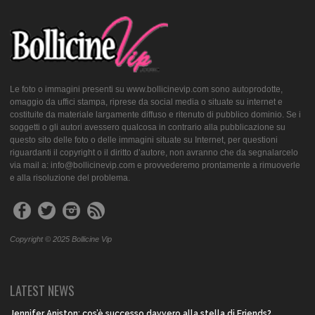
Le foto o immagini presenti su www.bollicinevip.com sono autoprodotte,
omaggio da uffici stampa, riprese da social media o situate su internet e
costituite da materiale largamente diffuso e ritenuto di pubblico dominio. Se i
soggetti o gli autori avessero qualcosa in contrario alla pubblicazione su
questo sito delle foto o delle immagini situate su Internet, per questioni
riguardanti il copyright o il diritto d’autore, non avranno che da segnalarcelo
via mail a: info@bollicinevip.com e provvederemo prontamente a rimuoverle
e alla risoluzione del problema.
Copyright © 2025 Bollicine Vip
LATEST NEWS
Jennifer Aniston: cos’è successo davvero alla stella di Friends?