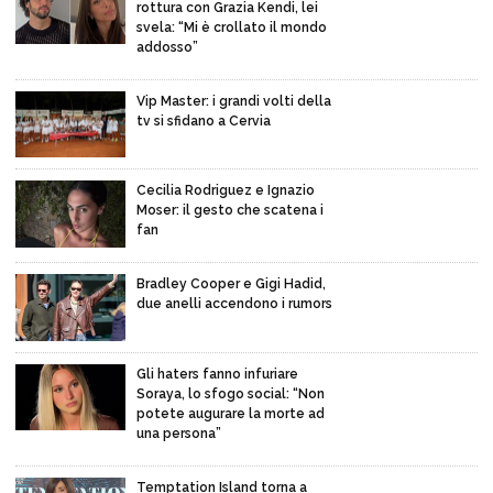
rottura con Grazia Kendi, lei
svela: “Mi è crollato il mondo
addosso”
Vip Master: i grandi volti della
tv si sfidano a Cervia
Cecilia Rodriguez e Ignazio
Moser: il gesto che scatena i
fan
Bradley Cooper e Gigi Hadid,
due anelli accendono i rumors
Gli haters fanno infuriare
Soraya, lo sfogo social: “Non
potete augurare la morte ad
una persona”
Temptation Island torna a