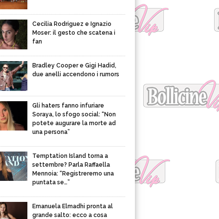
Cecilia Rodriguez e Ignazio
Moser: il gesto che scatena i
fan
Bradley Cooper e Gigi Hadid,
due anelli accendono i rumors
Gli haters fanno infuriare
Soraya, lo sfogo social: “Non
potete augurare la morte ad
una persona”
Temptation Island torna a
settembre? Parla Raffaella
Mennoia: “Registreremo una
puntata se…”
Emanuela Elmadhi pronta al
grande salto: ecco a cosa