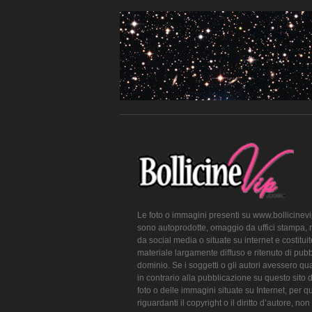
Le foto o immagini presenti su www.bollicinev
sono autoprodotte, omaggio da uffici stampa, 
da social media o situate su internet e costitui
materiale largamente diffuso e ritenuto di pubb
dominio. Se i soggetti o gli autori avessero qu
in contrario alla pubblicazione su questo sito 
foto o delle immagini situate su Internet, per q
riguardanti il copyright o il diritto d’autore, non