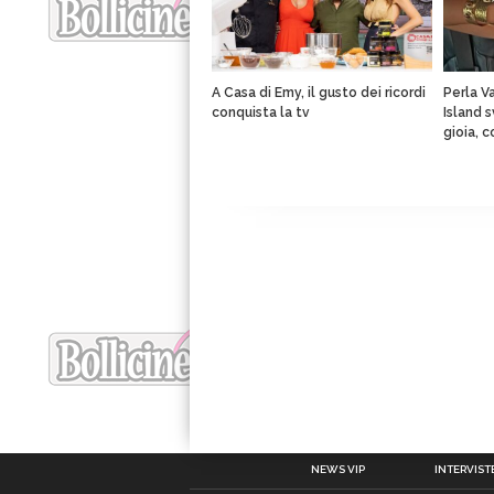
A Casa di Emy, il gusto dei ricordi
Perla V
conquista la tv
Island 
gioia, 
NEWS VIP
INTERVISTE