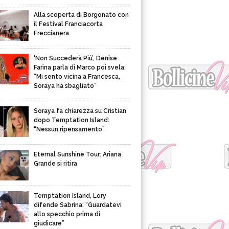
Alla scoperta di Borgonato con
il Festival Franciacorta
Freccianera
‘Non Succederà Più’, Denise
Farina parla di Marco poi svela:
“Mi sento vicina a Francesca,
Soraya ha sbagliato”
Soraya fa chiarezza su Cristian
dopo Temptation Island:
“Nessun ripensamento”
Eternal Sunshine Tour: Ariana
Grande si ritira
Temptation Island, Lory
difende Sabrina: “Guardatevi
allo specchio prima di
giudicare”