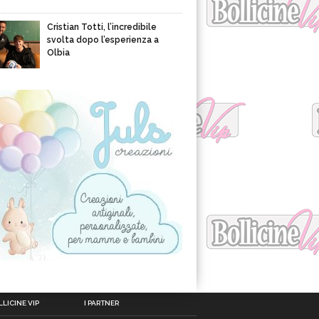
Cristian Totti, l’incredibile
svolta dopo l’esperienza a
Olbia
LICINE VIP
I PARTNER