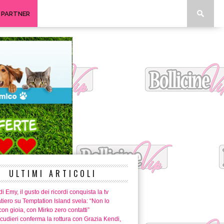
I PARTNER
ULTIMI ARTICOLI
i Emy, il gusto dei ricordi conquista la tv
tiero su Temptation Island svela: “Non lo
con gioia, con Mirko zero contatti”
cudieri conferma la rottura con Grazia Kendi,