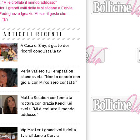
a: “Mi è crollato il mondo addosso”
er: i grandi volti della tv si sfidano a Cervia
Rodriguez e Ignazio Moser: il gesto che
i fan
ARTICOLI RECENTI
A Casa di Emy, il gusto dei
ricordi conquista la tv
Perla Vatiero su Temptation
Island svela: “Non lo ricordo con
gioia, con Mirko zero contatti”
Mattia Scudieri conferma la
rottura con Grazia Kendi, lei
svela: “Mi è crollato il mondo
addosso”
Vip Master: i grandi volti della
tv si sfidano a Cervia