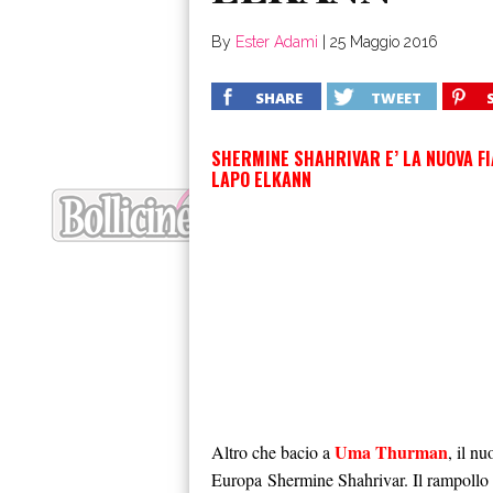
By
Ester Adami
|
25 Maggio 2016
SHARE
TWEET
SHERMINE SHAHRIVAR E’ LA NUOVA F
LAPO ELKANN
Uma Thurman
Altro che bacio a
, il n
Europa Shermine Shahrivar. Il rampollo