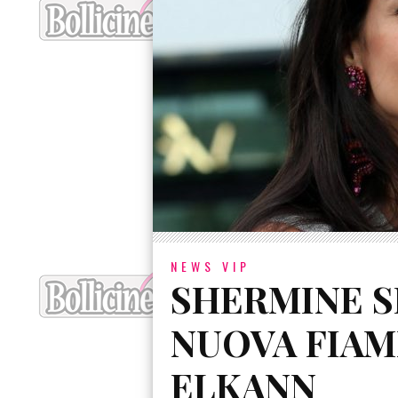
NEWS VIP
SHERMINE S
NUOVA FIAM
ELKANN