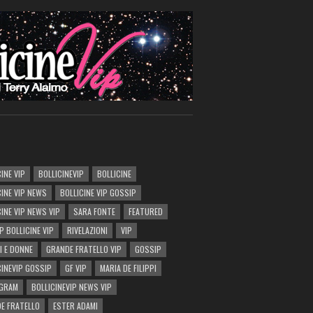
INE VIP
BOLLICINEVIP
BOLLICINE
CINE VIP NEWS
BOLLICINE VIP GOSSIP
CINE VIP NEWS VIP
SARA FONTE
FEATURED
P BOLLICINE VIP
RIVELAZIONI
VIP
I E DONNE
GRANDE FRATELLO VIP
GOSSIP
CINEVIP GOSSIP
GF VIP
MARIA DE FILIPPI
AGRAM
BOLLICINEVIP NEWS VIP
E FRATELLO
ESTER ADAMI