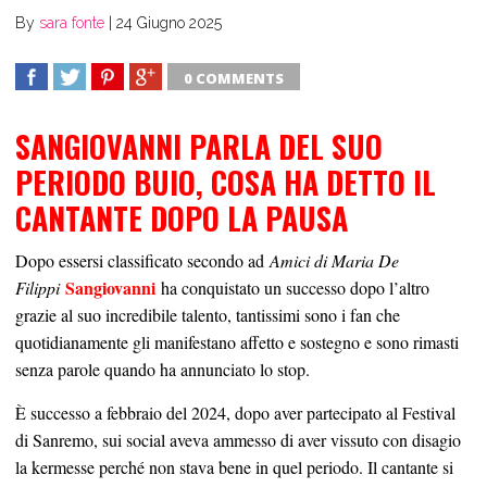
By
sara fonte
|
24 Giugno 2025
0 COMMENTS
SHARE
TWEET
SHARE
SHARE
SANGIOVANNI PARLA DEL SUO
PERIODO BUIO, COSA HA DETTO IL
CANTANTE DOPO LA PAUSA
Dopo essersi classificato secondo ad
Amici di Maria De
Sangiovanni
Filippi
ha conquistato un successo dopo l’altro
grazie al suo incredibile talento, tantissimi sono i fan che
quotidianamente gli manifestano affetto e sostegno e sono rimasti
senza parole quando ha annunciato lo stop.
È successo a febbraio del 2024, dopo aver partecipato al Festival
di Sanremo, sui social aveva ammesso di aver vissuto con disagio
la kermesse perché non stava bene in quel periodo. Il cantante si