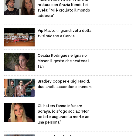
rottura con Grazia Kendi, lei
svela: “Mi è crollato il mondo
addosso”
Vip Master: i grandi volti della
tv si sfidano a Cervia
Cecilia Rodriguez e Ignazio
Moser: il gesto che scatena i
fan
Bradley Cooper e Gigi Hadid,
due anelli accendono i rumors
Gli haters fanno infuriare
Soraya, lo sfogo social: “Non
potete augurare la morte ad
una persona”