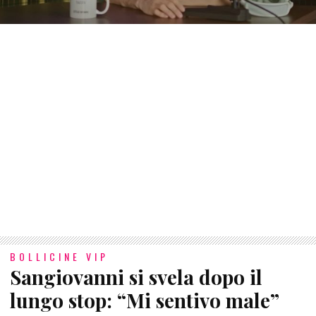
BOLLICINE VIP
Sangiovanni si svela dopo il
lungo stop: “Mi sentivo male”