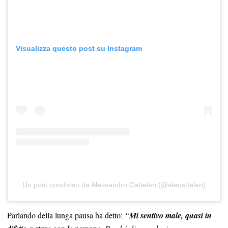
Visualizza questo post su Instagram
Un post condiviso da Alessandro Cattelan (@alecattelan)
Parlando della lunga pausa ha detto:
“
Mi sentivo male, quasi in