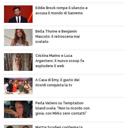
Eddie Brock rompe il silenzio e
accusa il mondo di Sanremo
Bella Thorne e Benjamin
Mascolo: il retroscena mai
svelato
Cristina Marino e Luca
Argentero: il nuovo scoop fa
esplodere il web
A Casa di Emy, il gusto dei
ricordi conquista la tv
Perla Vatiero su Temptation
Island svela: “Non lo ricordo con
gioia, con Mirko zero contatti”
Mattia Scudieri conferma la