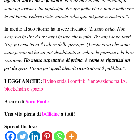
difetto a stare con le persone
. Perché dicevo che io comunque
sono un artista e ho tantissime fortune nella vita e non è bello che
io mi faccia vedere triste, questa roba qua mi faceva rosicare”.
In merito al suo ritorno ha invece rivelato:
“È stato bello. Non
suonavo in live da tre anni in uno show mio. Tre anni sono tanti.
Non mi aspettavo il calore delle persone. Questa cosa che sono
stato fermo mi ha un po’ disabituato a vedere le persone e la loro
reazione.
Ho meno aspettative di prima, è come se ripartissi un
po’ da zero
. Ho un po’ quell’idea di ricostruirmi il pubblico”.
LEGGI ANCHE:
Il vino sfida i confini: l’innovazione tra IA,
blockchain e spazio
A cura di
Sara Fonte
Una vita piena di
bollicine
a tutti!
Spread the love