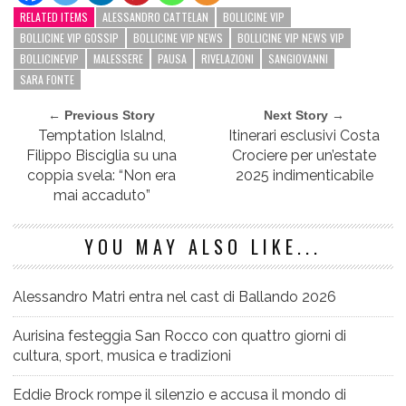
RELATED ITEMS
ALESSANDRO CATTELAN
BOLLICINE VIP
BOLLICINE VIP GOSSIP
BOLLICINE VIP NEWS
BOLLICINE VIP NEWS VIP
BOLLICINEVIP
MALESSERE
PAUSA
RIVELAZIONI
SANGIOVANNI
SARA FONTE
← Previous Story
Next Story →
Temptation Islalnd,
Itinerari esclusivi Costa
Filippo Bisciglia su una
Crociere per un’estate
coppia svela: “Non era
2025 indimenticabile
mai accaduto”
YOU MAY ALSO LIKE...
Alessandro Matri entra nel cast di Ballando 2026
Aurisina festeggia San Rocco con quattro giorni di
cultura, sport, musica e tradizioni
Eddie Brock rompe il silenzio e accusa il mondo di