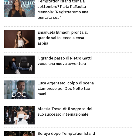
Temptation Island torna a
settembre? Parla Raffaella
Mennoia: “Registreremo una
puntata se…”
Emanuela Elmadhi pronta al
grande salto: ecco a cosa
aspira
Il grande passo di Pietro Gatti
verso una nuova avventura
Luca Argentero, colpo di scena
clamoroso per Doc Nelle tue
mani
Alessia Tresoldi: il segreto del
suo successo internazionale
Soraya dopo Temptation Island