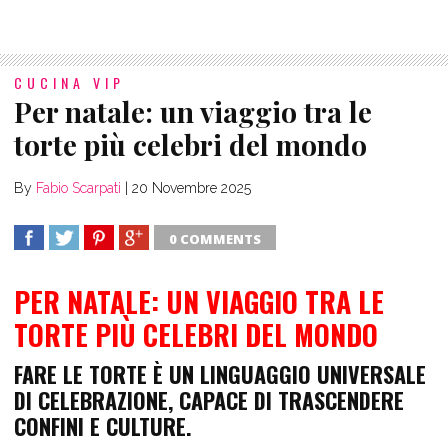
CUCINA VIP
Per natale: un viaggio tra le
torte più celebri del mondo
By
Fabio Scarpati
|
20 Novembre 2025
0 COMMENTS
SHARE
TWEET
SHARE
SHARE
PER NATALE: UN VIAGGIO TRA LE
TORTE PIÙ CELEBRI DEL MONDO
FARE LE TORTE È UN LINGUAGGIO UNIVERSALE
DI CELEBRAZIONE, CAPACE DI TRASCENDERE
CONFINI E CULTURE.