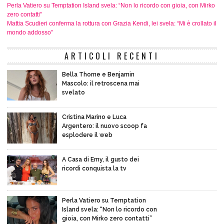
Perla Vatiero su Temptation Island svela: “Non lo ricordo con gioia, con Mirko
zero contatti”
Mattia Scudieri conferma la rottura con Grazia Kendi, lei svela: “Mi è crollato il
mondo addosso”
ARTICOLI RECENTI
Bella Thorne e Benjamin
Mascolo: il retroscena mai
svelato
Cristina Marino e Luca
Argentero: il nuovo scoop fa
esplodere il web
A Casa di Emy, il gusto dei
ricordi conquista la tv
Perla Vatiero su Temptation
Island svela: “Non lo ricordo con
gioia, con Mirko zero contatti”