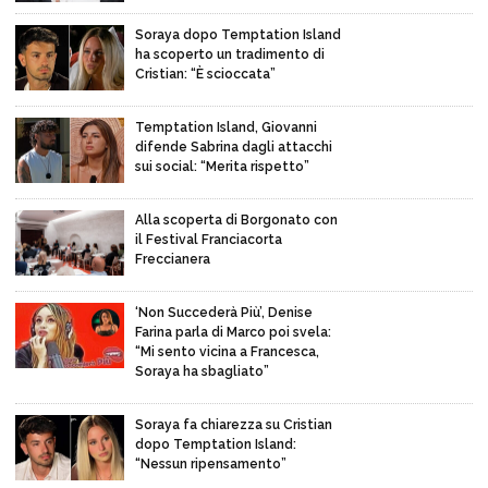
Soraya dopo Temptation Island
ha scoperto un tradimento di
Cristian: “È scioccata”
Temptation Island, Giovanni
difende Sabrina dagli attacchi
sui social: “Merita rispetto”
Alla scoperta di Borgonato con
il Festival Franciacorta
Freccianera
‘Non Succederà Più’, Denise
Farina parla di Marco poi svela:
“Mi sento vicina a Francesca,
Soraya ha sbagliato”
Soraya fa chiarezza su Cristian
dopo Temptation Island:
“Nessun ripensamento”