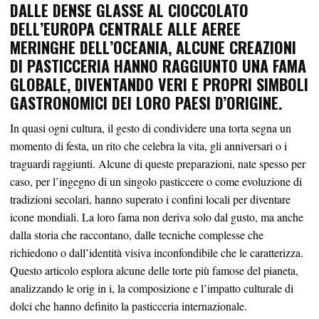
DALLE DENSE GLASSE AL CIOCCOLATO
DELL’EUROPA CENTRALE ALLE AEREE
MERINGHE DELL’OCEANIA, ALCUNE CREAZIONI
DI PASTICCERIA HANNO RAGGIUNTO UNA FAMA
GLOBALE, DIVENTANDO VERI E PROPRI SIMBOLI
GASTRONOMICI DEI LORO PAESI D’ORIGINE.
In quasi ogni cultura, il gesto di condividere una torta segna un
momento di festa, un rito che celebra la vita, gli anniversari o i
traguardi raggiunti. Alcune di queste preparazioni, nate spesso per
caso, per l’ingegno di un singolo pasticcere o come evoluzione di
tradizioni secolari, hanno superato i confini locali per diventare
icone mondiali. La loro fama non deriva solo dal gusto, ma anche
dalla storia che raccontano, dalle tecniche complesse che
richiedono o dall’identità visiva inconfondibile che le caratterizza.
Questo articolo esplora alcune delle torte più famose del pianeta,
analizzando le orig in i, la composizione e l’impatto culturale di
dolci che hanno definito la pasticceria internazionale.