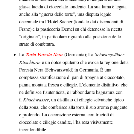
glassa lucida di cioccolato fondente. La sua fama è legata
anche alla “guerra delle torte”, una disputa legale
decennale tra l’Hotel Sacher (fondato dai discendenti di
Franz) e la pasticceria Demel su chi detenesse la ricetta
“originale”, in particolare riguardo alla posizione dello
strato di confettura.
La
Torta Foresta Nera
(Germania); La
Schwarzwälder
Kirschtorte
è un dolce opulento che evoca la regione della
Foresta Nera (Schwarzwald) in Germania. È una
complessa stratificazione di pan di Spagna al cioccolato,
panna montata fresca e ciliegie. L’elemento distintivo, che
ne definisce l’autenticità, è l’abbondante bagnatura con
il
Kirschwasser
, un distillato di ciliegie selvatiche tipico
della zona, che conferisce alla torta il suo aroma pungente
e profondo. La decorazione esterna, con trucioli di
cioccolato e ciliegie candite, l’ha resa visivamente
inconfondibile.