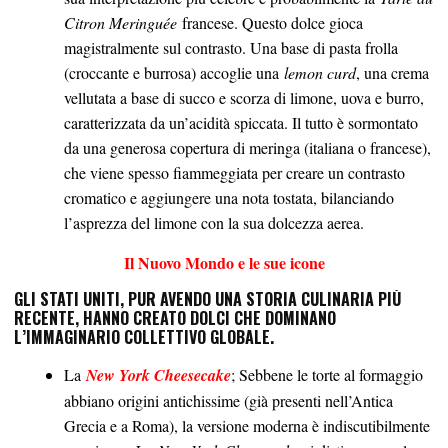
Citron Meringuée
francese. Questo dolce gioca
magistralmente sul contrasto. Una base di pasta frolla
(croccante e burrosa) accoglie una
lemon curd
, una crema
vellutata a base di succo e scorza di limone, uova e burro,
caratterizzata da un’acidità spiccata. Il tutto è sormontato
da una generosa copertura di meringa (italiana o francese),
che viene spesso fiammeggiata per creare un contrasto
cromatico e aggiungere una nota tostata, bilanciando
l’asprezza del limone con la sua dolcezza aerea.
Il Nuovo Mondo e le sue icone
GLI STATI UNITI, PUR AVENDO UNA STORIA CULINARIA PIÙ
RECENTE, HANNO CREATO DOLCI CHE DOMINANO
L’IMMAGINARIO COLLETTIVO GLOBALE.
La
New York Cheesecake
; Sebbene le torte al formaggio
abbiano origini antichissime (già presenti nell’Antica
Grecia e a Roma), la versione moderna è indiscutibilmente