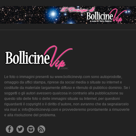
Le foto o immagini presenti su www.bollicinevip.com sono autoprodotte,
omaggio da uffici stampa, riprese da social media o situate su internet e
costituite da materiale largamente diffuso e ritenuto di pubblico dominio. Se i
soggetti o gli autori avessero qualcosa in contrario alla pubblicazione su
questo sito delle foto o delle immagini situate su Internet, per questioni
riguardanti il copyright o il diritto d’autore, non avranno che da segnalarcelo
via mail a: info@bollicinevip.com e provvederemo prontamente a rimuoverle
e alla risoluzione del problema.