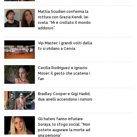
Mattia Scudieri conferma la
rottura con Grazia Kendi, lei
svela: “Mi è crollato il mondo
addosso”
Vip Master: i grandi volti della
tv si sfidano a Cervia
Cecilia Rodriguez e Ignazio
Moser: il gesto che scatena i
fan
Bradley Cooper e Gigi Hadid,
due anelli accendono i rumors
Gli haters fanno infuriare
Soraya, lo sfogo social: “Non
potete augurare la morte ad
una persona”