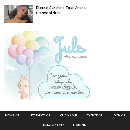
Eternal Sunshine Tour: Ariana
Grande si ritira
NEWS VIP
INTERVISTE VIP
CUCINA VIP
EVENTI VIP
LOOK VIP
BOLLICINE VIP
I PARTNER