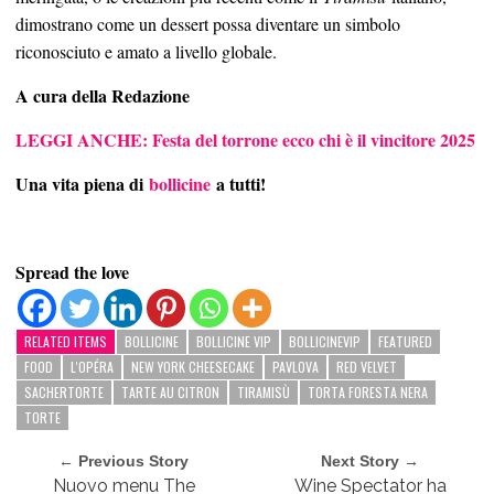
dimostrano come un dessert possa diventare un simbolo
riconosciuto e amato a livello globale.
A cura della Redazione
LEGGI ANCHE: Festa del torrone ecco chi è il vincitore 2025
Una vita piena di
bollicine
a tutti!
Spread the love
RELATED ITEMS
BOLLICINE
BOLLICINE VIP
BOLLICINEVIP
FEATURED
FOOD
L'OPÉRA
NEW YORK CHEESECAKE
PAVLOVA
RED VELVET
SACHERTORTE
TARTE AU CITRON
TIRAMISÙ
TORTA FORESTA NERA
TORTE
← Previous Story
Next Story →
Nuovo menu The
Wine Spectator ha