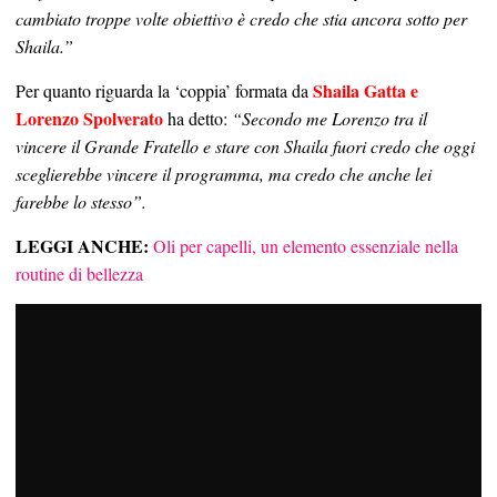
cambiato troppe volte obiettivo è credo che stia ancora sotto per
Shaila.”
Shaila Gatta e
Per quanto riguarda la ‘coppia’ formata da
Lorenzo Spolverato
ha detto:
“Secondo me Lorenzo tra il
vincere il Grande Fratello e stare con Shaila fuori credo che oggi
sceglierebbe vincere il programma, ma credo che anche lei
farebbe lo stesso”.
LEGGI ANCHE:
Oli per capelli, un elemento essenziale nella
routine di bellezza