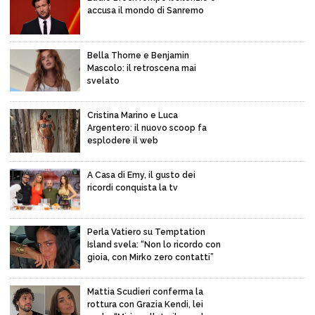
accusa il mondo di Sanremo
Bella Thorne e Benjamin
Mascolo: il retroscena mai
svelato
Cristina Marino e Luca
Argentero: il nuovo scoop fa
esplodere il web
A Casa di Emy, il gusto dei
ricordi conquista la tv
Perla Vatiero su Temptation
Island svela: “Non lo ricordo con
gioia, con Mirko zero contatti”
Mattia Scudieri conferma la
rottura con Grazia Kendi, lei