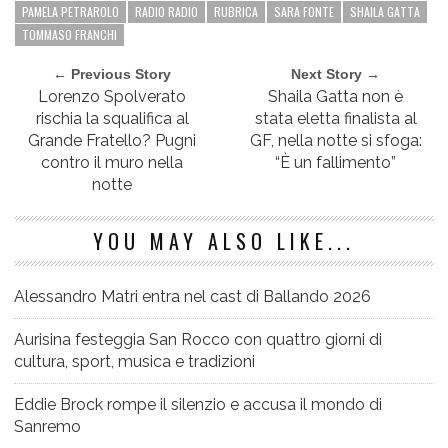
PAMELA PETRAROLO
RADIO RADIO
RUBRICA
SARA FONTE
SHAILA GATTA
TOMMASO FRANCHI
← Previous Story
Next Story →
Lorenzo Spolverato
Shaila Gatta non è
rischia la squalifica al
stata eletta finalista al
Grande Fratello? Pugni
GF, nella notte si sfoga:
contro il muro nella
“È un fallimento”
notte
YOU MAY ALSO LIKE...
Alessandro Matri entra nel cast di Ballando 2026
Aurisina festeggia San Rocco con quattro giorni di
cultura, sport, musica e tradizioni
Eddie Brock rompe il silenzio e accusa il mondo di
Sanremo