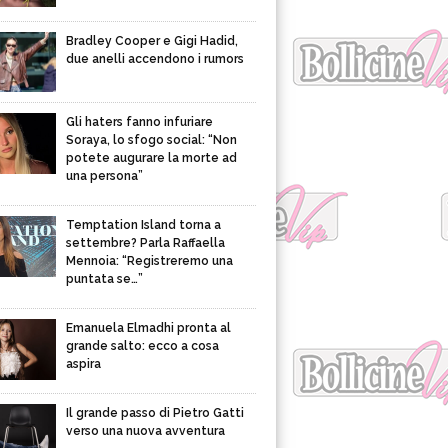
Bradley Cooper e Gigi Hadid,
due anelli accendono i rumors
Gli haters fanno infuriare
Soraya, lo sfogo social: “Non
potete augurare la morte ad
una persona”
Temptation Island torna a
settembre? Parla Raffaella
Mennoia: “Registreremo una
puntata se…”
Emanuela Elmadhi pronta al
grande salto: ecco a cosa
aspira
Il grande passo di Pietro Gatti
verso una nuova avventura