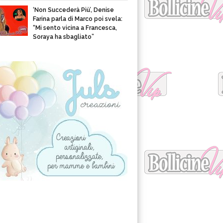
‘Non Succederà Più’, Denise
Farina parla di Marco poi svela:
“Mi sento vicina a Francesca,
Soraya ha sbagliato”