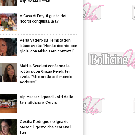
esplodere il web
A Casa di Emy, il gusto dei
ricordi conquista la tv
Perla Vatiero su Temptation
Island svela: “Non lo ricordo con
gioia, con Mirko zero contatti”
Mattia Scudieri conferma la
rottura con Grazia Kendi, lei
svela: “Mi è crollato il mondo
addosso”
Vip Master: i grandi volti della
tv si sfidano a Cervia
Cecilia Rodriguez e Ignazio
Moser: il gesto che scatena i
fan