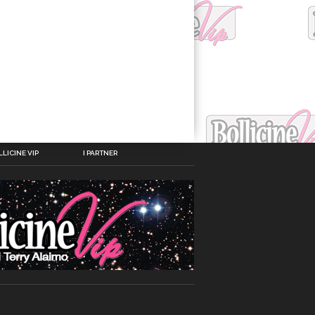
LICINE VIP
I PARTNER