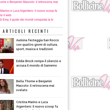
horne e Benjamin Mascolo: il retroscena mai
 Marino e Luca Argentero: il nuovo scoop fa
re il web
i Emy, il gusto dei ricordi conquista la tv
ARTICOLI RECENTI
Aurisina festeggia San Rocco
con quattro giorni di cultura,
sport, musica e tradizioni
Eddie Brock rompe il silenzio e
accusa il mondo di Sanremo
Bella Thorne e Benjamin
Mascolo: il retroscena mai
svelato
Cristina Marino e Luca
Argentero: il nuovo scoop fa