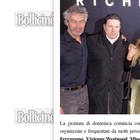
La giornata di domenica comincia con 
organizzate e frequentate da molti pers
Ferragamo
Vivienne Westwood,
Miss
,