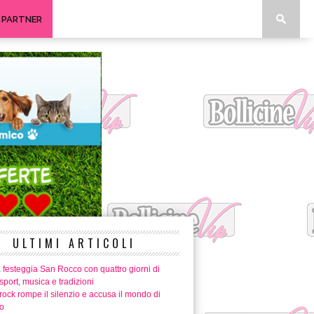
I PARTNER
ULTIMI ARTICOLI
 festeggia San Rocco con quattro giorni di
 sport, musica e tradizioni
ock rompe il silenzio e accusa il mondo di
o