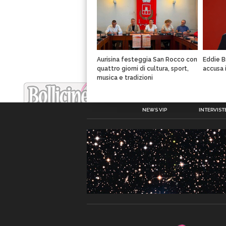
Aurisina festeggia San Rocco con
Eddie B
quattro giorni di cultura, sport,
accusa 
musica e tradizioni
NEWS VIP
INTERVISTE