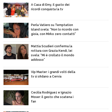
A Casa di Emy, il gusto dei
ricordi conquista la tv
Perla Vatiero su Temptation
Island svela: “Non lo ricordo con
gioia, con Mirko zero contatti”
Mattia Scudieri conferma la
rottura con Grazia Kendi, lei
svela: “Mi è crollato il mondo
addosso”
Vip Master: i grandi volti della
tv si sfidano a Cervia
Cecilia Rodriguez e Ignazio
Moser: il gesto che scatena i
fan