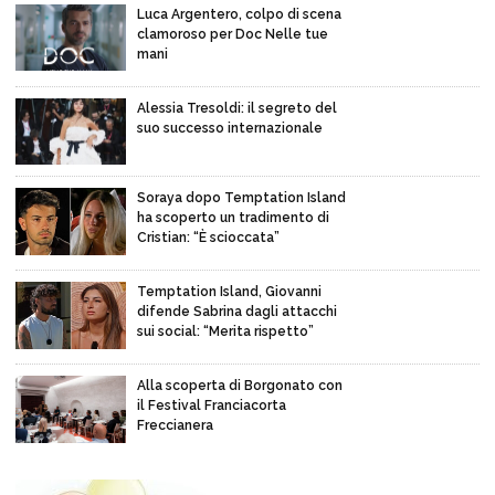
Luca Argentero, colpo di scena
clamoroso per Doc Nelle tue
mani
Alessia Tresoldi: il segreto del
suo successo internazionale
Soraya dopo Temptation Island
ha scoperto un tradimento di
Cristian: “È scioccata”
Temptation Island, Giovanni
difende Sabrina dagli attacchi
sui social: “Merita rispetto”
Alla scoperta di Borgonato con
il Festival Franciacorta
Freccianera