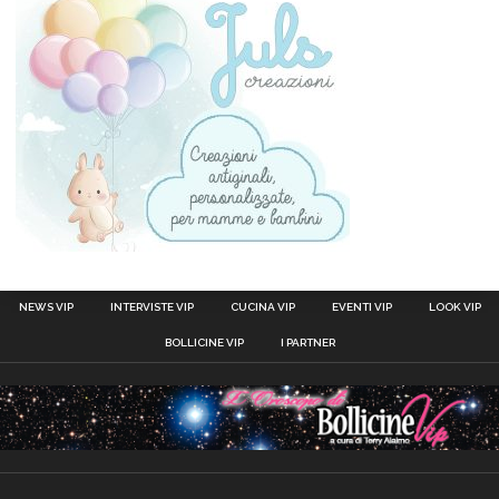
NEWS VIP
INTERVISTE VIP
CUCINA VIP
EVENTI VIP
LOOK VIP
BOLLICINE VIP
I PARTNER