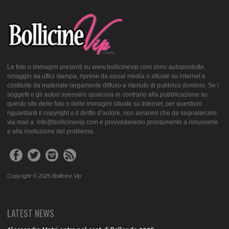
Le foto o immagini presenti su www.bollicinevip.com sono autoprodotte,
omaggio da uffici stampa, riprese da social media o situate su internet e
costituite da materiale largamente diffuso e ritenuto di pubblico dominio. Se i
soggetti o gli autori avessero qualcosa in contrario alla pubblicazione su
questo sito delle foto o delle immagini situate su Internet, per questioni
riguardanti il copyright o il diritto d’autore, non avranno che da segnalarcelo
via mail a: info@bollicinevip.com e provvederemo prontamente a rimuoverle
e alla risoluzione del problema.
Copyright © 2025 Bollicine Vip
LATEST NEWS