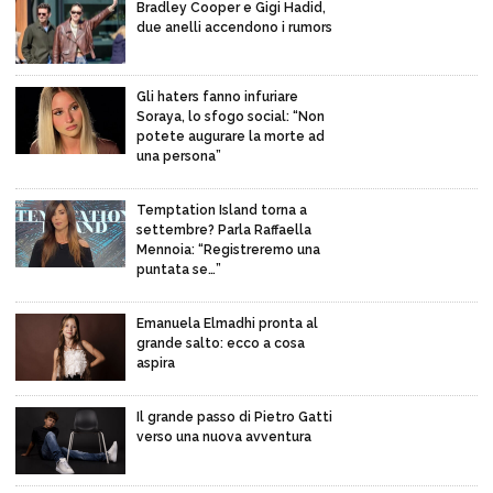
Bradley Cooper e Gigi Hadid,
due anelli accendono i rumors
Gli haters fanno infuriare
Soraya, lo sfogo social: “Non
potete augurare la morte ad
una persona”
Temptation Island torna a
settembre? Parla Raffaella
Mennoia: “Registreremo una
puntata se…”
Emanuela Elmadhi pronta al
grande salto: ecco a cosa
aspira
Il grande passo di Pietro Gatti
verso una nuova avventura