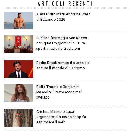
ARTICOLI RECENTI
Alessandro Matri entra nel cast
di Ballando 2026
Aurisina festeggia San Rocco
con quattro giorni di cultura,
sport, musica e tradizioni
Eddie Brock rompe il silenzio e
accusa il mondo di Sanremo
Bella Thorne e Benjamin
Mascolo: il retroscena mai
svelato
Cristina Marino e Luca
Argentero: il nuovo scoop fa
esplodere il web