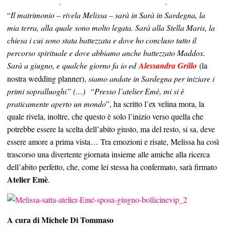
“
Il matrimonio – rivela Melissa – sarà in Sarà in Sardegna, la
mia terra, alla quale sono molto legata. Sarà alla Stella Maris, la
chiesa i cui sono stata battezzata e dove ho concluso tutto il
percorso spirituale e dove abbiamo anche battezzato Maddox.
Sarà a giugno, e qualche giorno fa io ed
Alessandra Grillo
(la
nostra wedding planner),
siamo andate in Sardegna per iniziare i
primi sopralluoghi” (…)
“Presso l’atelier Emè, mi si è
praticamente aperto un mondo
”, ha scritto l’ex velina mora, la
quale rivela, inoltre, che questo è solo l’inizio verso quella che
potrebbe essere la scelta dell’abito giusto, ma del resto, si sa, deve
essere amore a prima vista… Tra emozioni e risate, Melissa ha così
trascorso una divertente giornata insieme alle amiche alla ricerca
dell’abito perfetto, che, come lei stessa ha confermato, sarà firmato
Atelier Emè
.
A cura di Michele Di Tommaso