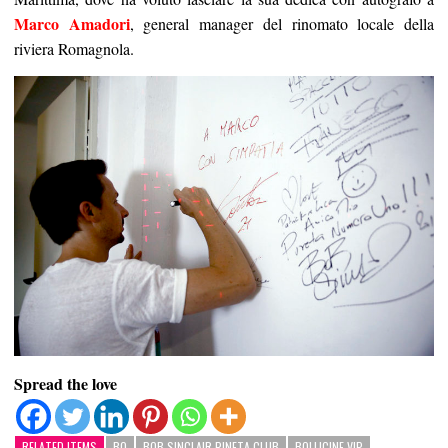
Marco Amadori
, general manager del rinomato locale della
riviera Romagnola.
Spread the love
RELATED ITEMS
BO
BOB SINCLAIR PINETA CLUB
BOLLICINE VIP