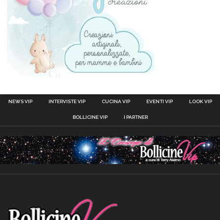
NEWS VIP
INTERVISTE VIP
CUCINA VIP
EVENTI VIP
LOOK VIP
BOLLICINE VIP
I PARTNER