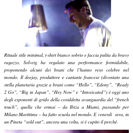
Rituale stile minimal, t-shirt bianco sobrio e faccia pulita da bravo
ragazzo, Solveig ha regalato una performance formidabile,
proponendo alcuni dei brani che l’hanno reso celebre nel
mondo.
Il deejay, produttore e cantante francese (diventato una
stella planetaria grazie a brani come “Hello”, “Edony”, “Ready
2 Go”, “Big in Japan”, “Hey Now” e “Intoxicated”) è oggi uno
degli esponenti di grido della cosiddetta avanguardia del “french
touch”, quella che ormai – da Ibiza a Miami, passando per
Milano Marittima – ha fatto scuola nel mondo. E venerdì sera, in
un Pineta “sold out”, ancora una volta, si è capito il perché.