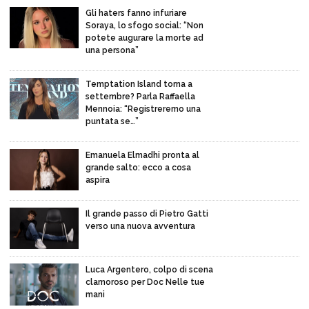
Gli haters fanno infuriare
Soraya, lo sfogo social: “Non
potete augurare la morte ad
una persona”
Temptation Island torna a
settembre? Parla Raffaella
Mennoia: “Registreremo una
puntata se…”
Emanuela Elmadhi pronta al
grande salto: ecco a cosa
aspira
Il grande passo di Pietro Gatti
verso una nuova avventura
Luca Argentero, colpo di scena
clamoroso per Doc Nelle tue
mani