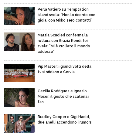
Perla Vatiero su Temptation
Island svela: “Non lo ricordo con
gioia, con Mirko zero contatti”
Mattia Scudieri conferma la
rottura con Grazia Kendi, lei
svela: “Mi è crollato il mondo
addosso”
Vip Master: i grandi volti della
tv si sfidano a Cervia
Cecilia Rodriguez e Ignazio
Moser: il gesto che scatena i
fan
Bradley Cooper e Gigi Hadid,
due anelli accendono i rumors