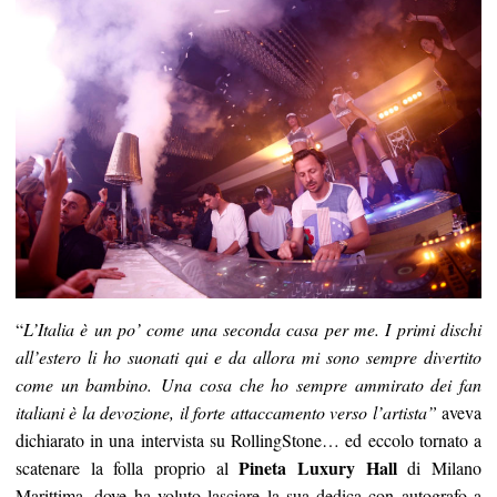
“
L’Italia è un po’ come una seconda casa per me. I primi dischi
all’estero li ho suonati qui e da allora mi sono sempre divertito
come un bambino. Una cosa che ho sempre ammirato dei fan
italiani è la devozione, il forte attaccamento verso l’artista”
aveva
dichiarato in una intervista su RollingStone… ed eccolo tornato a
Pineta Luxury Hall
scatenare la folla proprio al
di Milano
Marittima, dove ha voluto lasciare la sua dedica con autografo a