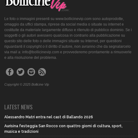
Le foto o immagini presenti su www.bollicinevip.com sono autoprodotte,
omaggio da uffici stampa, riprese da social media o situate su internet e
costituite da materiale largamente diffuso e ritenuto di pubblico dominio. Se i
soggetti o gli autori avessero qualcosa in contrario alla pubblicazione su
questo sito delle foto o delle immagini situate su Internet, per questioni
riguardanti il copyright o il diritto d’autore, non avranno che da segnalarcelo
via mail a: info@bollicinevip.com e provvederemo prontamente a rimuoverle
e alla risoluzione del problema.
Copyright © 2025 Bollicine Vip
LATEST NEWS
Alessandro Matri entra nel cast di Ballando 2026
Aurisina festeggia San Rocco con quattro giorni di cultura, sport,
musica e tradizioni