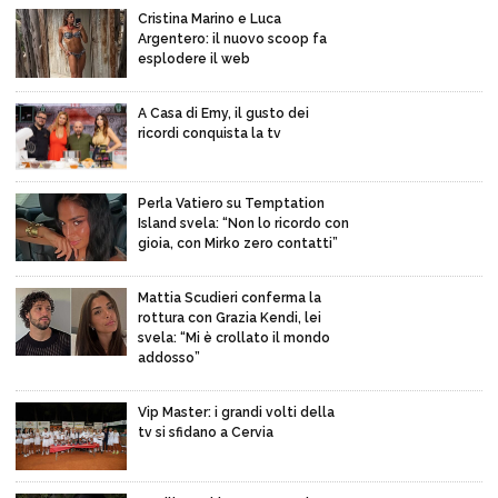
Cristina Marino e Luca
Argentero: il nuovo scoop fa
esplodere il web
A Casa di Emy, il gusto dei
ricordi conquista la tv
Perla Vatiero su Temptation
Island svela: “Non lo ricordo con
gioia, con Mirko zero contatti”
Mattia Scudieri conferma la
rottura con Grazia Kendi, lei
svela: “Mi è crollato il mondo
addosso”
Vip Master: i grandi volti della
tv si sfidano a Cervia