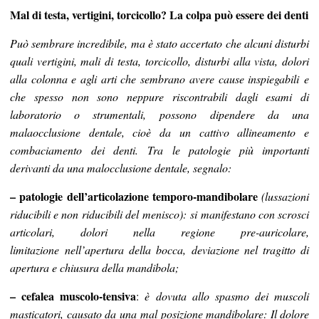
Mal di testa, vertigini, torcicollo? La colpa può essere dei denti
Può sembrare incredibile, ma è stato accertato che alcuni disturbi
quali vertigini, mali di testa, torcicollo, disturbi alla vista, dolori
alla colonna e agli arti che sembrano avere cause inspiegabili e
che spesso non sono neppure riscontrabili dagli esami di
laboratorio o strumentali, possono dipendere da una
malaocclusione dentale, cioè da un cattivo allineamento e
combaciamento dei denti. Tra le patologie più importanti
derivanti da una malocclusione dentale, segnalo:
– patologie dell’articolazione temporo-mandibola
re
(lussazioni
riducibili e non riducibili del menisco):
si manifestano con scrosci
articolari, dolori nella regione pre-auricolare,
limitazione
nell’apertura della bocca, deviazione nel tragitto di
apertura e chiusura della mandibola;
– cefalea muscolo-tensiva
:
è dovuta allo spasmo dei muscoli
masticatori, causato da una mal posizione mandibolare: Il dolore