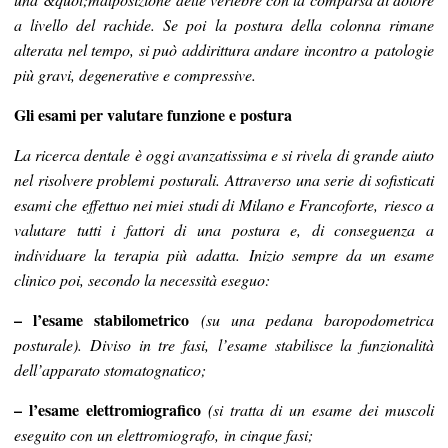
a livello del rachide. Se poi la postura della colonna rimane
alterata nel tempo, si può addirittura andare incontro a patologie
più gravi, degenerative e compressive.
Gli esami per valutare funzione e postura
La ricerca dentale è oggi avanzatissima e si rivela di grande aiuto
nel risolvere problemi posturali. Attraverso una serie di sofisticati
esami che effettuo nei miei studi di Milano e Francoforte, riesco a
valutare tutti i fattori di una postura e, di conseguenza a
individuare la terapia più adatta. Inizio sempre da un esame
clinico poi, secondo la necessità eseguo:
– l’esame stabilometrico
(su una pedana baropodometrica
posturale). Diviso in tre fasi, l’esame stabilisce la funzionalità
dell’apparato stomatognatico;
– l’esame elettromiografico
(si tratta di un esame dei muscoli
eseguito con un elettromiografo, in cinque fasi;