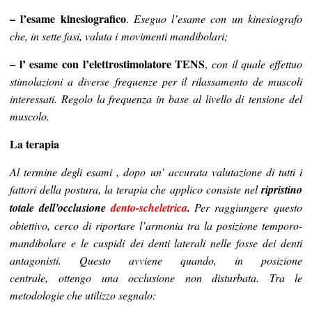
– l’esame kinesiografico
.
Eseguo l’esame con un kinesiografo
che, in sette fasi, valuta i movimenti mandibolari;
– l’ esame con l’elettrostimolatore TENS
,
con il quale effettuo
stimolazioni a diverse frequenze per il rilassamento de muscoli
interessati. Regolo la frequenza in base al livello di tensione del
muscolo.
La terapia
Al termine degli esami , dopo un’ accurata valutazione di tutti i
fattori della postura, la terapia che applico consiste nel
ripristino
totale dell’occlusione
dento-scheletrica
.
Per raggiungere questo
obiettivo, cerco di riportare l’armonia tra la posizione temporo-
mandibolare e le cuspidi dei denti laterali nelle fosse dei denti
antagonisti. Questo avviene quando, in posizione
centrale, ottengo una occlusione non disturbata. Tra le
metodologie che utilizzo segnalo: