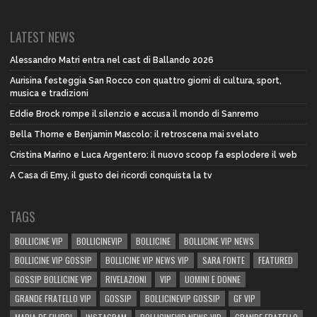
LATEST NEWS
Alessandro Matri entra nel cast di Ballando 2026
Aurisina festeggia San Rocco con quattro giorni di cultura, sport,
musica e tradizioni
Eddie Brock rompe il silenzio e accusa il mondo di Sanremo
Bella Thorne e Benjamin Mascolo: il retroscena mai svelato
Cristina Marino e Luca Argentero: il nuovo scoop fa esplodere il web
A Casa di Emy, il gusto dei ricordi conquista la tv
TAGS
BOLLICINE VIP
BOLLICINEVIP
BOLLICINE
BOLLICINE VIP NEWS
BOLLICINE VIP GOSSIP
BOLLICINE VIP NEWS VIP
SARA FONTE
FEATURED
GOSSIP BOLLICINE VIP
RIVELAZIONI
VIP
UOMINI E DONNE
GRANDE FRATELLO VIP
GOSSIP
BOLLICINEVIP GOSSIP
GF VIP