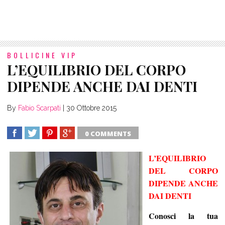
BOLLICINE VIP
L’EQUILIBRIO DEL CORPO
DIPENDE ANCHE DAI DENTI
By
Fabio Scarpati
|
30 Ottobre 2015
0 COMMENTS
SHARE
TWEET
SHARE
SHARE
L’EQUILIBRIO
DEL CORPO
DIPENDE ANCHE
DAI DENTI
Conosci la tua