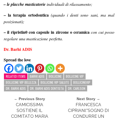
– le placche masticatorie
individuali di rilassamento;
– la terapia ortodontica
(quando i denti sono sani, ma mal
posizionati);
– il ripristin0 con capsule in zircone o ceramica
con cui posso
regolare una masticazione perfetta.
Dr. Barhi ADIS
Spread the love
RELATED ITEMS
BARHI ADIS
BOLLICINE
BOLLICINE VIP
BOLLICINE VIP BELLEZZA
BOLLICINE VIP SALUTE
BOLLICINEVIP
DR. BARHI ADIS
DR. BARHI ADIS DENTISTA
DR. CARLSON
← Previous Story
Next Story →
CAMICISSIMA
FRANCESCA
SOSTIENE IL
CIPRIANI:”SOGNO DI
COMITATO MARIA
CONDURRE UN