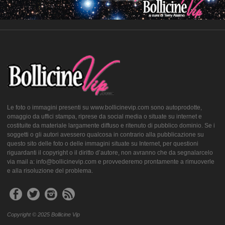
Le foto o immagini presenti su www.bollicinevip.com sono autoprodotte,
omaggio da uffici stampa, riprese da social media o situate su internet e
costituite da materiale largamente diffuso e ritenuto di pubblico dominio. Se i
soggetti o gli autori avessero qualcosa in contrario alla pubblicazione su
questo sito delle foto o delle immagini situate su Internet, per questioni
riguardanti il copyright o il diritto d’autore, non avranno che da segnalarcelo
via mail a: info@bollicinevip.com e provvederemo prontamente a rimuoverle
e alla risoluzione del problema.
Copyright © 2025 Bollicine Vip