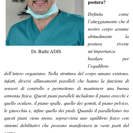
postura?
Definita come
l’atteggiamento che il
nostro corpo assume
abitualmente la
postura riveste
un’importanza
Dr. Barhi ADIS
basilare per
l’equilibrio
dell’intero organismo. Nella struttura del corpo umano esistono,
infatti, diversi allineamenti paralleli che hanno la funzione di
sensori di controllo e permettono di mantenere una buona
armonia fisica. Questi piani paralleli includono il piano orecchi e
quello oculare, il piano spalle, quello dei gomiti, il piano pelvico,
le ginocchia e, infine quello dei piedi. Quando il parallelismo tra
questi piani viene meno, sopravviene uno squilibrio fisico con
sintomi debilitativi che possono manifestarsi in varie parti del
corpo.