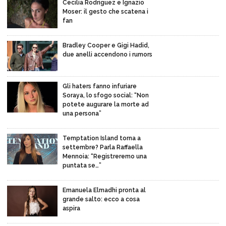
Cecilia Rodriguez e Ignazio
Moser: il gesto che scatena i
fan
Bradley Cooper e Gigi Hadid,
due anelli accendono i rumors
Gli haters fanno infuriare
Soraya, lo sfogo social: “Non
potete augurare la morte ad
una persona”
Temptation Island torna a
settembre? Parla Raffaella
Mennoia: “Registreremo una
puntata se…”
Emanuela Elmadhi pronta al
grande salto: ecco a cosa
aspira