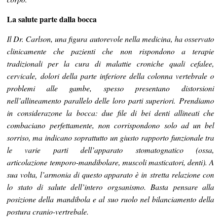
La salute parte dalla bocca
Il Dr. Carlson, una figura autorevole nella medicina, ha osservato
clinicamente che pazienti che non rispondono a terapie
tradizionali per la cura di malattie croniche quali cefalee,
cervicale, dolori della parte inferiore della colonna vertebrale o
problemi alle gambe, spesso presentano distorsioni
nell’allineamento parallelo delle loro parti superiori. Prendiamo
in considerazone la bocca: due file di bei denti allineati che
combaciano perfettamente, non corrispondono solo ad un bel
sorriso, ma indicano soprattutto un giusto rapporto funzionale tra
le varie parti dell’apparato stomatognatico (ossa,
articolazione temporo-mandibolare, muscoli masticatori, denti). A
sua volta, l’armonia di questo apparato è in stretta relazione con
lo stato di salute dell’intero orgsanismo. Basta pensare alla
posizione della mandibola e al suo ruolo nel bilanciamento della
postura cranio-vertrebale.