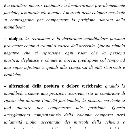
è a carattere intenso, continuo e a localizzazione prevalentemente
facciale, temporale e/o nucale. I muscoli della colonna cervicale
si contraggono per compensare la posizione alterata della
mandibola;
– otalgia
:
la retrusione e la deviazione mandibolare possono
provocare continui traumi a carico dell’orecchio. Questo stimolo
negativo che si ripropone ogni volta che la persona
mastica, deglutisce o chiude la bocca, predispone col tempo ad
una super-infezione e quindi alla comparsa di otiti ricorrenti e
croniche;
– alterazioni della postura e dolore vertebrale
:
quando la
mandibola assume una posizione scorretta (sia in condizione di
riposo che durante l’attività funzionale), la postura cervicale si
può alterare per compensare tale posizione. Questo
atteggiamento compensatorio della colonna comporta però
un’attività molto accentuata dei muscoli della schiena e
una &quot;malposizione delle vertebre con la comparsa di dolore