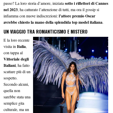
sotto i riflettori di Cannes
passo? La loro storia d’amore, iniziata
nel 2023
, ha catturato l’attenzione di tutti, ma ora il gossip si
l’attore premio Oscar
infiamma con nuove indiscrezioni:
avrebbe chiesto la mano della splendida top model italiana
.
UN VIAGGIO TRA ROMANTICISMO E MISTERO
E la loro recente
Italia
visita in
,
con tappa al
Vittoriale degli
Italiani
, ha fatto
scattare più di un
sospetto.
Secondo alcuni,
quella non
sarebbe stata una
semplice gita
culturale, ma un