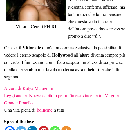
Nessuna conferma ufficiale, ma
tanti indizi che fanno pensare
che questa volta il cuore
Vittoria Ceretti PH IG
dell’attore possa davvero essere
“sì”
pronto a dire
.
Vittoriale
Che sia il
o un’altra cornice esclusiva, la possibilità di
Hollywood
vedere l’eterno scapolo di
all’altare diventa sempre più
concreta. I fan restano con il fiato sospeso, in attesa di scoprire se
quella che sembra una favola moderna avrà il lieto fine che tutti
sognano.
A cura di Katya Malagnini
Leggi anche: Nuovo capitolo per un’intesa vincente tra Virgo e
Grande Fratello
Una vita piena di
bollicine
a tutti!
Spread the love