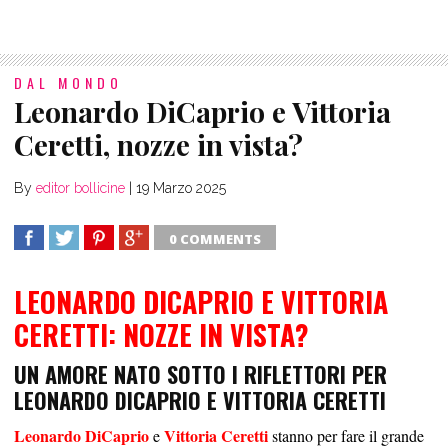
DAL MONDO
Leonardo DiCaprio e Vittoria
Ceretti, nozze in vista?
By
editor bollicine
|
19 Marzo 2025
0 COMMENTS
SHARE
TWEET
SHARE
SHARE
LEONARDO DICAPRIO E VITTORIA
CERETTI: NOZZE IN VISTA?
UN AMORE NATO SOTTO I RIFLETTORI PER
LEONARDO DICAPRIO E VITTORIA CERETTI
Leonardo DiCaprio
Vittoria Ceretti
e
stanno per fare il grande