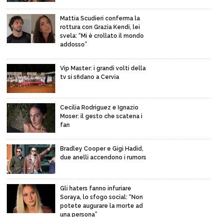
Mattia Scudieri conferma la
rottura con Grazia Kendi, lei
svela: “Mi è crollato il mondo
addosso”
Vip Master: i grandi volti della
tv si sfidano a Cervia
Cecilia Rodriguez e Ignazio
Moser: il gesto che scatena i
fan
Bradley Cooper e Gigi Hadid,
due anelli accendono i rumors
Gli haters fanno infuriare
Soraya, lo sfogo social: “Non
potete augurare la morte ad
una persona”