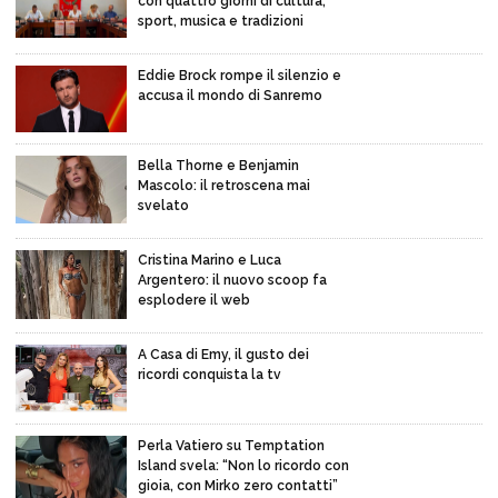
con quattro giorni di cultura,
sport, musica e tradizioni
Eddie Brock rompe il silenzio e
accusa il mondo di Sanremo
Bella Thorne e Benjamin
Mascolo: il retroscena mai
svelato
Cristina Marino e Luca
Argentero: il nuovo scoop fa
esplodere il web
A Casa di Emy, il gusto dei
ricordi conquista la tv
Perla Vatiero su Temptation
Island svela: “Non lo ricordo con
gioia, con Mirko zero contatti”