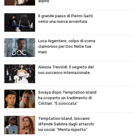
aspira
Il grande passo di Pietro Gatti
verso una nuova avventura
Luca Argentero, colpo di scena
clamoroso per Doc Nelle tue
mani
Alessia Tresoldi: il segreto del
suo successo internazionale
Soraya dopo Temptation Island
ha scoperto un tradimento di
Cristian: “È scioccata”
Temptation Island, Giovanni
difende Sabrina dagli attacchi
sui social: “Merita rispetto”