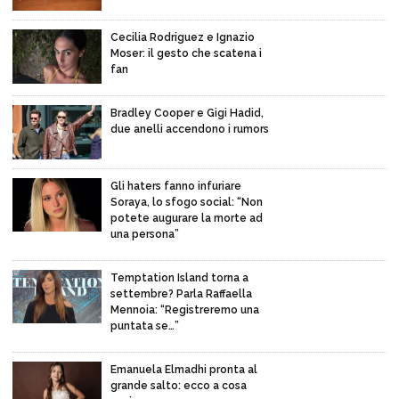
Cecilia Rodriguez e Ignazio
Moser: il gesto che scatena i
fan
Bradley Cooper e Gigi Hadid,
due anelli accendono i rumors
Gli haters fanno infuriare
Soraya, lo sfogo social: “Non
potete augurare la morte ad
una persona”
Temptation Island torna a
settembre? Parla Raffaella
Mennoia: “Registreremo una
puntata se…”
Emanuela Elmadhi pronta al
grande salto: ecco a cosa