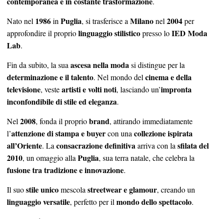
contemporanea e in costante trasformazione
.
1986
Puglia
Milano
2004
Nato nel
in
, si trasferisce a
nel
per
linguaggio stilistico
IED Moda
approfondire il proprio
presso lo
Lab
.
ascesa nella moda
Fin da subito, la sua
si distingue per la
determinazione e il talento
cinema e della
. Nel mondo del
televisione
artisti e volti noti
impronta
, veste
, lasciando un’
inconfondibile di stile ed eleganza
.
2008
brand
Nel
, fonda il proprio
, attirando immediatamente
attenzione di stampa e buyer
collezione ispirata
l’
con una
all’Oriente
consacrazione definitiva
sfilata del
. La
arriva con la
2010
Puglia
, un omaggio alla
, sua terra natale, che celebra la
fusione tra tradizione e innovazione
.
stile unico
streetwear e glamour
Il suo
mescola
, creando un
linguaggio versatile
mondo dello spettacolo
, perfetto per il
.