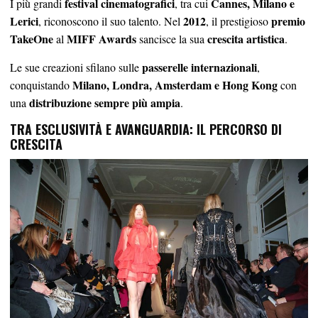
festival cinematografici
Cannes, Milano e
I più grandi
, tra cui
Lerici
2012
premio
, riconoscono il suo talento. Nel
, il prestigioso
TakeOne
MIFF Awards
crescita artistica
al
sancisce la sua
.
passerelle internazionali
Le sue creazioni sfilano sulle
,
Milano, Londra, Amsterdam e Hong Kong
conquistando
con
distribuzione sempre più ampia
una
.
TRA ESCLUSIVITÀ E AVANGUARDIA: IL PERCORSO DI
CRESCITA