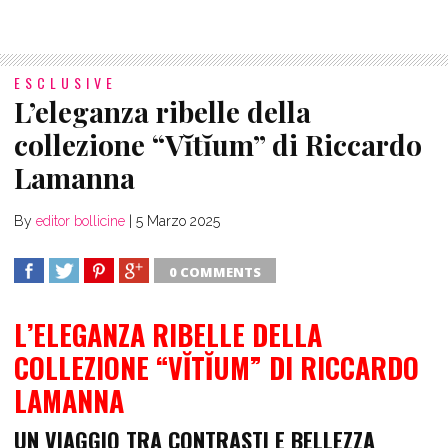
ESCLUSIVE
L’eleganza ribelle della
collezione “Vĭtĭum” di Riccardo
Lamanna
By
editor bollicine
|
5 Marzo 2025
0 COMMENTS
SHARE
TWEET
SHARE
SHARE
L’ELEGANZA RIBELLE DELLA
COLLEZIONE “VĬTĬUM” DI RICCARDO
LAMANNA
UN VIAGGIO TRA CONTRASTI E BELLEZZA