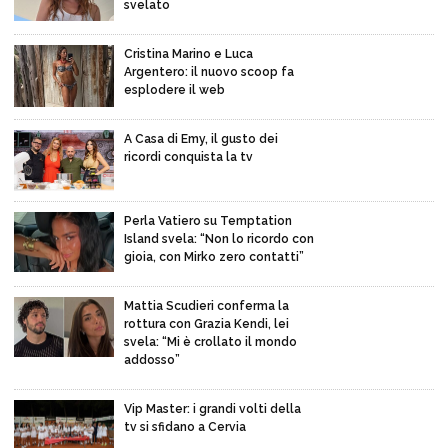
svelato
Cristina Marino e Luca
Argentero: il nuovo scoop fa
esplodere il web
A Casa di Emy, il gusto dei
ricordi conquista la tv
Perla Vatiero su Temptation
Island svela: “Non lo ricordo con
gioia, con Mirko zero contatti”
Mattia Scudieri conferma la
rottura con Grazia Kendi, lei
svela: “Mi è crollato il mondo
addosso”
Vip Master: i grandi volti della
tv si sfidano a Cervia