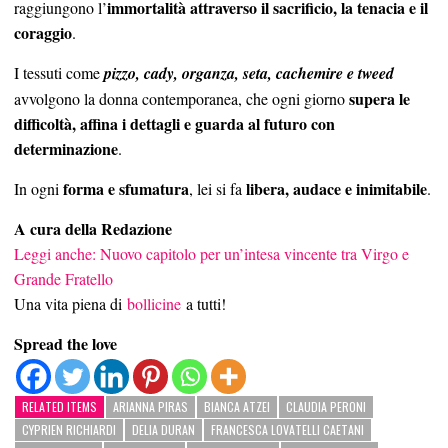
immortalità attraverso il sacrificio, la tenacia e il
raggiungono l’
coraggio
.
I tessuti come
pizzo, cady, organza, seta, cachemire e tweed
supera le
avvolgono la donna contemporanea, che ogni giorno
difficoltà, affina i dettagli e guarda al futuro con
determinazione
.
forma e sfumatura
libera, audace e inimitabile
In ogni
, lei si fa
.
A cura della Redazione
Leggi anche: Nuovo capitolo per un’intesa vincente tra Virgo e
Grande Fratello
Una vita piena di
bollicine
a tutti!
Spread the love
RELATED ITEMS
ARIANNA PIRAS
BIANCA ATZEI
CLAUDIA PERONI
CYPRIEN RICHIARDI
DELIA DURAN
FRANCESCA LOVATELLI CAETANI