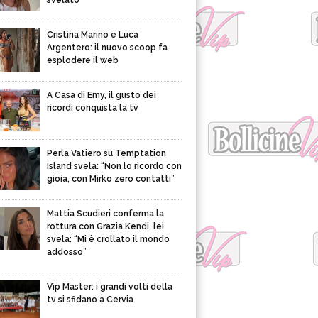
svelato
Cristina Marino e Luca
Argentero: il nuovo scoop fa
esplodere il web
A Casa di Emy, il gusto dei
ricordi conquista la tv
Perla Vatiero su Temptation
Island svela: “Non lo ricordo con
gioia, con Mirko zero contatti”
Mattia Scudieri conferma la
rottura con Grazia Kendi, lei
svela: “Mi è crollato il mondo
addosso”
Vip Master: i grandi volti della
tv si sfidano a Cervia