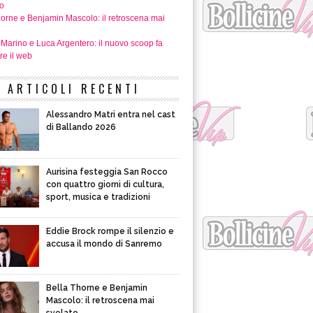
o
horne e Benjamin Mascolo: il retroscena mai
 Marino e Luca Argentero: il nuovo scoop fa
re il web
ARTICOLI RECENTI
Alessandro Matri entra nel cast
di Ballando 2026
Aurisina festeggia San Rocco
con quattro giorni di cultura,
sport, musica e tradizioni
Eddie Brock rompe il silenzio e
accusa il mondo di Sanremo
Bella Thorne e Benjamin
Mascolo: il retroscena mai