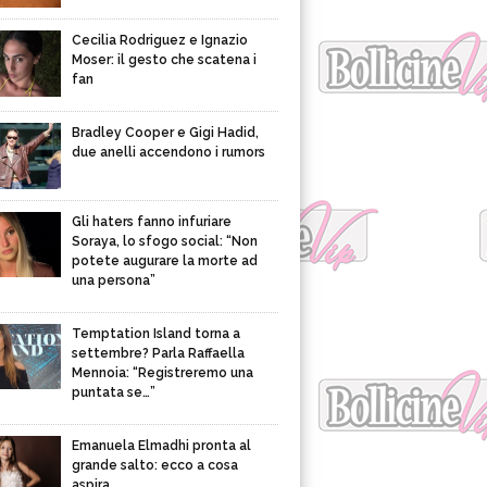
Cecilia Rodriguez e Ignazio
Moser: il gesto che scatena i
fan
Bradley Cooper e Gigi Hadid,
due anelli accendono i rumors
Gli haters fanno infuriare
Soraya, lo sfogo social: “Non
potete augurare la morte ad
una persona”
Temptation Island torna a
settembre? Parla Raffaella
Mennoia: “Registreremo una
puntata se…”
Emanuela Elmadhi pronta al
grande salto: ecco a cosa
aspira