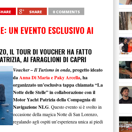
SHARE
SHARE
0 COMMENTS
E: UN EVENTO ESCLUSIVO AI
ZO, IL TOUR DI VOUCHER HA FATTO
TRIZIA, AI FARAGLIONI DI CAPRI
, progetto ideato
Voucher – Il Turismo in onda
da
Anna Di Maria e Paky Arcella
, ha
organizzato un’esclusiva tappa chiamata “La
Notte delle Stelle” in collaborazione con il
Motor Yacht Patrizia della Compagnia di
Navigazione NLG
. Questo evento si è svolto in
occasione della magica Notte di San Lorenzo,
regalando agli ospiti un’esperienza unica ai piedi