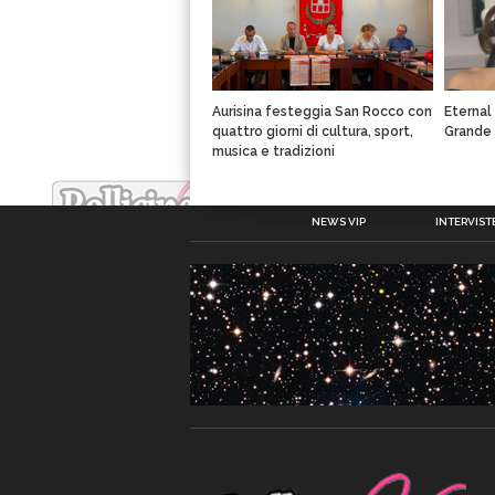
Aurisina festeggia San Rocco con
Eternal
quattro giorni di cultura, sport,
Grande s
musica e tradizioni
NEWS VIP
INTERVISTE