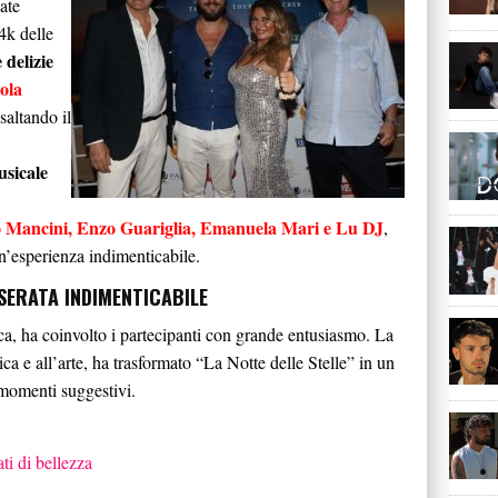
ate
4k delle
 delizie
ola
esaltando il
usicale
 Mancini, Enzo Guariglia, Emanuela Mari e Lu DJ
,
n’esperienza indimenticabile.
SERATA INDIMENTICABILE
ca, ha coinvolto i partecipanti con grande entusiasmo. La
ica e all’arte, ha trasformato “La Notte delle Stelle” in un
 momenti suggestivi.
ati di bellezza