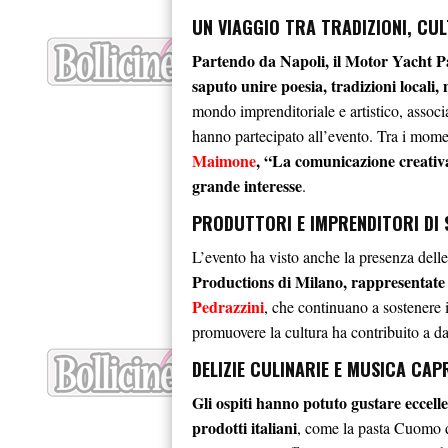
UN VIAGGIO TRA TRADIZIONI, CU
Partendo da Napoli, il Motor Yacht P
saputo unire poesia, tradizioni locali,
mondo imprenditoriale e artistico, associ
hanno partecipato all’evento. Tra i momen
Maimone
, “La comunicazione creativa
grande interesse
.
PRODUTTORI E IMPRENDITORI DI 
L’evento ha visto anche la presenza dell
Productions di Milano, rappresentate
Pedrazzini
, che continuano a sostenere in
promuovere la cultura ha contribuito a da
DELIZIE CULINARIE E MUSICA CAP
Gli ospiti hanno potuto gustare eccelle
prodotti italiani
, come la pasta Cuomo 