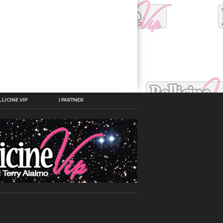
LICINE VIP
I PARTNER