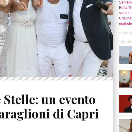
Sanrem
Bella T
svelato
Cristina
esplode
 Stelle: un evento
Faraglioni di Capri