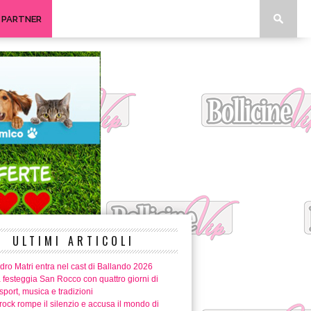
I PARTNER
ULTIMI ARTICOLI
ro Matri entra nel cast di Ballando 2026
 festeggia San Rocco con quattro giorni di
 sport, musica e tradizioni
ock rompe il silenzio e accusa il mondo di