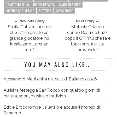
GRANDE FRATELLO
HELENA PRESTES
JAVIER MARTINEZ
LORENZO SPOLVERATO
ROTTURA
SARAS FONTE
← Previous Story
Next Story →
Shaila Gatta in lacrime
Stefania Orlando
al GF: “Ho amato un
contro Beatrice Luzzi
grande giocatore, ho
dopo il GF: “Più che fare
idealizzato Lorenzo
l’opinionista ci sta
ma…”
provando”
YOU MAY ALSO LIKE...
Alessandro Matri entra nel cast di Ballando 2026
Aurisina festeggia San Rocco con quattro giorni di
cultura, sport, musica e tradizioni
Eddie Brock rompe il silenzio e accusa il mondo di
Sanremo