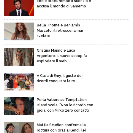
Eddie Brock rompe il silenzio e
accusa il mondo di Sanremo
Bella Thorne e Benjamin
Mascolo: il retroscena mai
svelato
Cristina Marino e Luca
Argentero: il nuovo scoop fa
esplodere il web
A Casa di Emy, il gusto dei
ricordi conquista la tv
Perla Vatiero su Temptation
Island svela: “Non lo ricordo con
gioia, con Mirko zero contatti”
Mattia Scudieri conferma la
rottura con Grazia Kendi, lei