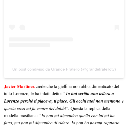
Un post condiviso da Grande Fratello (@grandefratellotv)
Javier Martinez
crede che la gieffina non abbia dimenticato del
tutto Lorenzo, le ha infatti detto:
“Tu
hai scritto una lettera a
Lorenzo perché ti piaceva, ti piace
.
Gli occhi tuoi non mentono
e
questa cosa mi fa venire dei dubbi”.
Questa la replica della
modella brasiliana:
“Io non mi dimentico quello che lui mi ha
fatto, ma non mi dimentico di ridere. Io non ho nessun rapporto