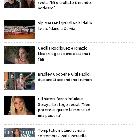
svela: “Mi è crollato il mondo
addosso”
Vip Master: i grandi volti della
tv si sfidano a Cervia
Cecilia Rodriguez e Ignazio
Moser: il gesto che scatena i
fan
Bradley Cooper e Gigi Hadid,
due anelli accendono i rumors
Gli haters fanno infuriare
Soraya, lo sfogo social: “Non
potete augurare la morte ad
una persona”
Temptation Island torna a
settembre? Parla Raffaella