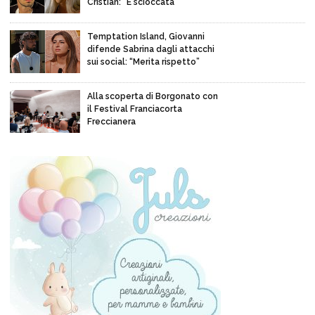
Cristian: “È scioccata”
Temptation Island, Giovanni
difende Sabrina dagli attacchi
sui social: “Merita rispetto”
Alla scoperta di Borgonato con
il Festival Franciacorta
Freccianera