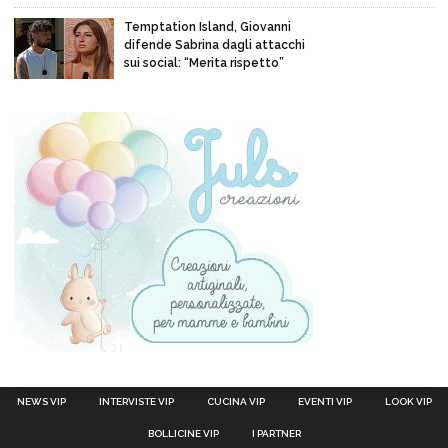
Temptation Island, Giovanni
difende Sabrina dagli attacchi
sui social: “Merita rispetto”
NEWS VIP
INTERVISTE VIP
CUCINA VIP
EVENTI VIP
LOOK VIP
BOLLICINE VIP
I PARTNER