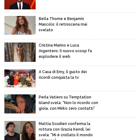
Bella Thorne e Benjamin
Mascolo: il retroscena mai
svelato
Cristina Marino e Luca
Argentero: il nuovo scoop fa
esplodere il web
A Casa di Emy, il gusto dei
ricordi conquista la tv
Perla Vatiero su Temptation
Island svela: “Non lo ricordo con
gioia, con Mirko zero contatti”
Mattia Scudieri conferma la
rottura con Grazia Kendi, lei
svela: “Mi è crollato il mondo