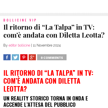
BOLLICINE VIP
Il ritorno di “La Talpa” in TV:
com’è andata con Diletta Leotta?
By
editor bollicine
|
11 Novembre 2024
0 COMMENTS
SHARE
TWEET
SHARE
SHARE
IL RITORNO DI “LA TALPA” IN TV:
COM’È ANDATA CON DILETTA
LEOTTA?
UN REALITY STORICO TORNA IN ONDA E
ACCENDE L’ATTESA DEL PUBBLICO