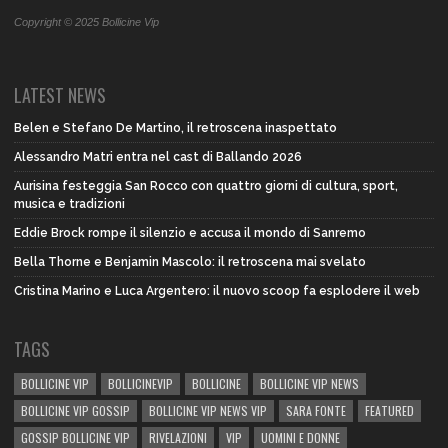
Copyright © 2025 Bollicine Vip
LATEST NEWS
Belen e Stefano De Martino, il retroscena inaspettato
Alessandro Matri entra nel cast di Ballando 2026
Aurisina festeggia San Rocco con quattro giorni di cultura, sport,
musica e tradizioni
Eddie Brock rompe il silenzio e accusa il mondo di Sanremo
Bella Thorne e Benjamin Mascolo: il retroscena mai svelato
Cristina Marino e Luca Argentero: il nuovo scoop fa esplodere il web
TAGS
BOLLICINE VIP
BOLLICINEVIP
BOLLICINE
BOLLICINE VIP NEWS
BOLLICINE VIP GOSSIP
BOLLICINE VIP NEWS VIP
SARA FONTE
FEATURED
GOSSIP BOLLICINE VIP
RIVELAZIONI
VIP
UOMINI E DONNE