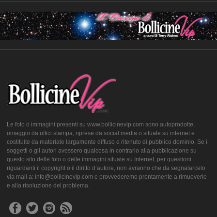
Le foto o immagini presenti su www.bollicinevip.com sono autoprodotte,
omaggio da uffici stampa, riprese da social media o situate su internet e
costituite da materiale largamente diffuso e ritenuto di pubblico dominio. Se i
soggetti o gli autori avessero qualcosa in contrario alla pubblicazione su
questo sito delle foto o delle immagini situate su Internet, per questioni
riguardanti il copyright o il diritto d’autore, non avranno che da segnalarcelo
via mail a: info@bollicinevip.com e provvederemo prontamente a rimuoverle
e alla risoluzione del problema.