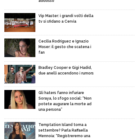
addosso”
Vip Master: i grandi volti della
tv si sfidano a Cervia
Cecilia Rodriguez e Ignazio
Moser: il gesto che scatena i
fan
Bradley Cooper e Gigi Hadid,
due anelli accendono i rumors
Gli haters fanno infuriare
Soraya, lo sfogo social: “Non
potete augurare la morte ad
una persona”
Temptation Island torna a
settembre? Parla Raffaella
Mennoia: “Registreremo una