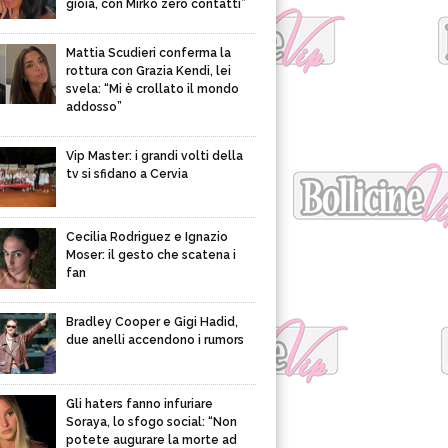
gioia, con Mirko zero contatti”
Mattia Scudieri conferma la
rottura con Grazia Kendi, lei
svela: “Mi è crollato il mondo
addosso”
Vip Master: i grandi volti della
tv si sfidano a Cervia
Cecilia Rodriguez e Ignazio
Moser: il gesto che scatena i
fan
Bradley Cooper e Gigi Hadid,
due anelli accendono i rumors
Gli haters fanno infuriare
Soraya, lo sfogo social: “Non
potete augurare la morte ad