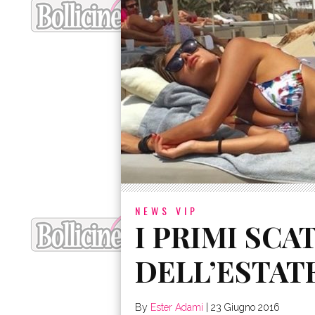
NEWS VIP
I PRIMI SCA
DELL’ESTATE
By
Ester Adami
|
23 Giugno 2016