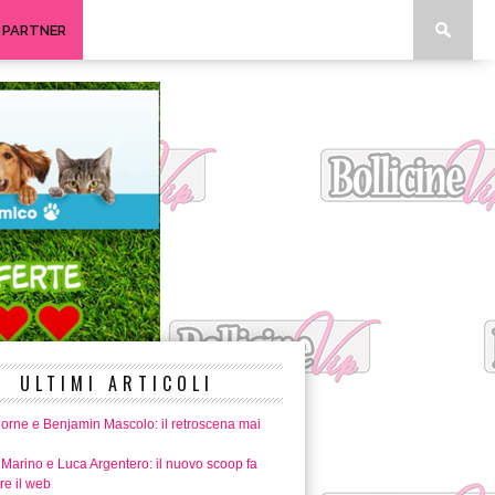
I PARTNER
ULTIMI ARTICOLI
horne e Benjamin Mascolo: il retroscena mai
 Marino e Luca Argentero: il nuovo scoop fa
re il web