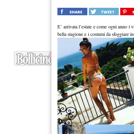
SHARE
TWEET
E’ arrivata l’estate e come ogni anno i v
bella stagione e i costumi da sfoggiare in