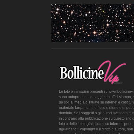
Le foto o immagini presenti su www.bollicinev
sono autoprodotte, omaggio da uffici stampa, 
da social media o situate su internet e costitui
materiale largamente diffuso e ritenuto di pubb
dominio. Se i soggetti o gli autori avessero qu
in contrario alla pubblicazione su questo sito 
foto o delle immagini situate su Internet, per q
riguardanti il copyright o il diritto d’autore, non