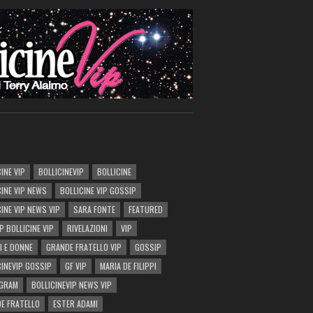
INE VIP
BOLLICINEVIP
BOLLICINE
CINE VIP NEWS
BOLLICINE VIP GOSSIP
CINE VIP NEWS VIP
SARA FONTE
FEATURED
P BOLLICINE VIP
RIVELAZIONI
VIP
I E DONNE
GRANDE FRATELLO VIP
GOSSIP
CINEVIP GOSSIP
GF VIP
MARIA DE FILIPPI
AGRAM
BOLLICINEVIP NEWS VIP
E FRATELLO
ESTER ADAMI