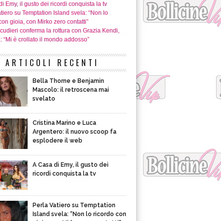
i Emy, il gusto dei ricordi conquista la tv
tiero su Temptation Island svela: “Non lo
con gioia, con Mirko zero contatti”
cudieri conferma la rottura con Grazia Kendi,
a: “Mi è crollato il mondo addosso”
ARTICOLI RECENTI
Bella Thorne e Benjamin
Mascolo: il retroscena mai
svelato
Cristina Marino e Luca
Argentero: il nuovo scoop fa
esplodere il web
A Casa di Emy, il gusto dei
ricordi conquista la tv
Perla Vatiero su Temptation
Island svela: “Non lo ricordo con