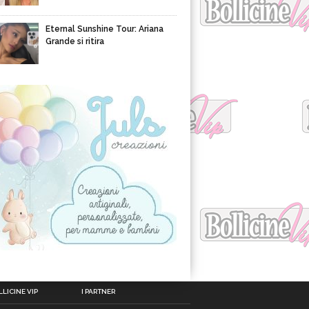
Eternal Sunshine Tour: Ariana
Grande si ritira
LICINE VIP
I PARTNER