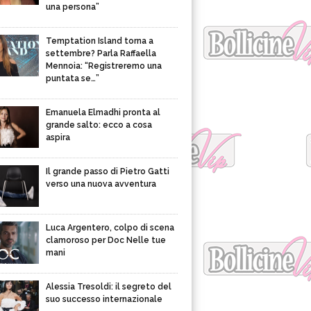
una persona”
Temptation Island torna a
settembre? Parla Raffaella
Mennoia: “Registreremo una
puntata se…”
Emanuela Elmadhi pronta al
grande salto: ecco a cosa
aspira
Il grande passo di Pietro Gatti
verso una nuova avventura
Luca Argentero, colpo di scena
clamoroso per Doc Nelle tue
mani
Alessia Tresoldi: il segreto del
suo successo internazionale