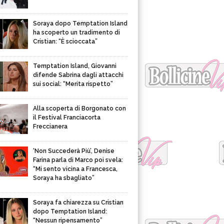
Soraya dopo Temptation Island
ha scoperto un tradimento di
Cristian: “È scioccata”
Temptation Island, Giovanni
difende Sabrina dagli attacchi
sui social: “Merita rispetto”
Alla scoperta di Borgonato con
il Festival Franciacorta
Freccianera
‘Non Succederà Più’, Denise
Farina parla di Marco poi svela:
“Mi sento vicina a Francesca,
Soraya ha sbagliato”
Soraya fa chiarezza su Cristian
dopo Temptation Island:
“Nessun ripensamento”