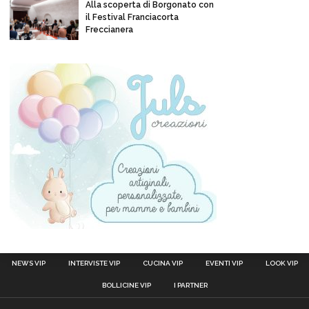
Alla scoperta di Borgonato con
il Festival Franciacorta
Freccianera
NEWS VIP
INTERVISTE VIP
CUCINA VIP
EVENTI VIP
LOOK VIP
BOLLICINE VIP
I PARTNER