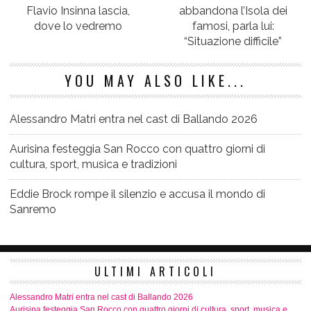
Flavio Insinna lascia,
abbandona l’Isola dei
dove lo vedremo
famosi, parla lui:
“Situazione difficile”
YOU MAY ALSO LIKE...
Alessandro Matri entra nel cast di Ballando 2026
Aurisina festeggia San Rocco con quattro giorni di
cultura, sport, musica e tradizioni
Eddie Brock rompe il silenzio e accusa il mondo di
Sanremo
ULTIMI ARTICOLI
Alessandro Matri entra nel cast di Ballando 2026
Aurisina festeggia San Rocco con quattro giorni di cultura, sport, musica e