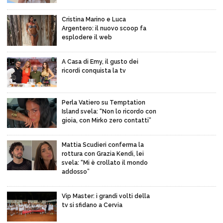
Cristina Marino e Luca
Argentero: il nuovo scoop fa
esplodere il web
A Casa di Emy, il gusto dei
ricordi conquista la tv
Perla Vatiero su Temptation
Island svela: “Non lo ricordo con
gioia, con Mirko zero contatti”
Mattia Scudieri conferma la
rottura con Grazia Kendi, lei
svela: “Mi è crollato il mondo
addosso”
Vip Master: i grandi volti della
tv si sfidano a Cervia