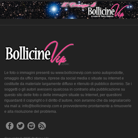
Le foto o immagini presenti su www.bollicinevip.com sono autoprodotte,
omaggio da uffici stampa, riprese da social media o situate su internet e
costituite da materiale largamente diffuso e ritenuto di pubblico dominio. Se i
soggetti o gli autori avessero qualcosa in contrario alla pubblicazione su
questo sito delle foto o delle immagini situate su Internet, per questioni
riguardanti il copyright o il diritto d’autore, non avranno che da segnalarcelo
via mail a: info@bollicinevip.com e provvederemo prontamente a rimuoverle
e alla risoluzione del problema.