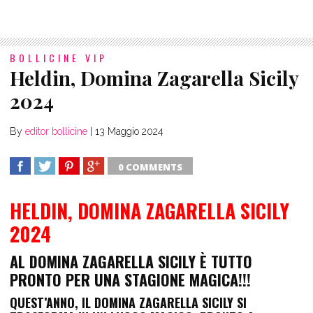
BOLLICINE VIP
Heldin, Domina Zagarella Sicily
2024
By
editor bollicine
|
13 Maggio 2024
0 COMMENTS
SHARE
TWEET
SHARE
SHARE
HELDIN, DOMINA ZAGARELLA SICILY
2024
AL DOMINA ZAGARELLA SICILY È TUTTO
PRONTO PER UNA STAGIONE MAGICA!!!
QUEST’ANNO, IL
DOMINA ZAGARELLA SICILY
SI