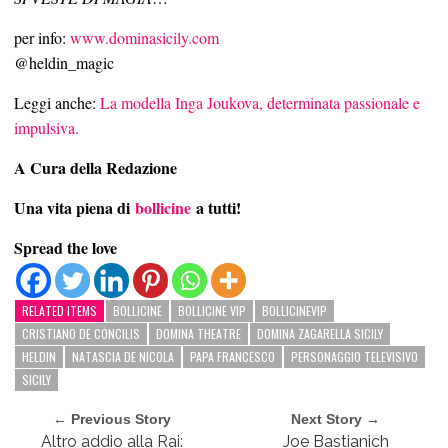
per info:
www.dominasicily.com
@heldin_magic
Leggi anche:
La modella Inga Joukova, determinata passionale e
impulsiva.
A Cura della Redazione
Una vita piena di
bollicine
a tutti!
Spread the love
RELATED ITEMS
BOLLICINE
BOLLICINE VIP
BOLLICINEVIP
CRISTIANO DE CONCILIS
DOMINA THEATRE
DOMINA ZAGARELLA SICILY
HELDIN
NATASCIA DE NICOLA
PAPA FRANCESCO
PERSONAGGIO TELEVISIVO
SICILY
← Previous Story
Next Story →
Altro addio alla Rai:
Joe Bastianich