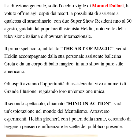
Manuel Dallori
La direzione generale, sotto l’occhio vigile di
, ha
voluto offrire agli ospiti del resort la possibilità di assistere a
qualcosa di straordinario, con due Super Show Resident fino al 30
agosto, guidati dal popolare illusionista Heldin, noto volto della
televisione italiana e showman internazionale.
THE ART OF MAGIC
Il primo spettacolo, intitolato “
“, vedrà
Heldin accompagnato dalla sua personale assistente ballerina
Greta e da un corpo di ballo magico, in uno show in puro stile
americano.
Gli ospiti avranno l’opportunità di assistere dal vivo a numeri di
Grande Illusione, regalando loro un’emozione unica.
MIND IN ACTION
Il secondo spettacolo, chiamato “
“, sarà
un’esplorazione nel mondo del Mentalismo. Attraverso
esperimenti, Heldin giocherà con i poteri della mente, cercando di
leggere i pensieri e influenzare le scelte del pubblico presente.