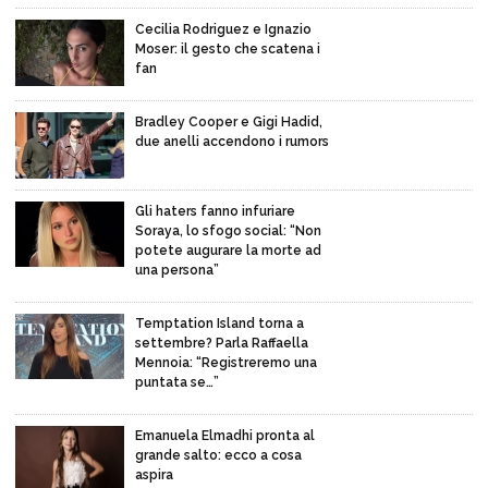
Cecilia Rodriguez e Ignazio
Moser: il gesto che scatena i
fan
Bradley Cooper e Gigi Hadid,
due anelli accendono i rumors
Gli haters fanno infuriare
Soraya, lo sfogo social: “Non
potete augurare la morte ad
una persona”
Temptation Island torna a
settembre? Parla Raffaella
Mennoia: “Registreremo una
puntata se…”
Emanuela Elmadhi pronta al
grande salto: ecco a cosa
aspira