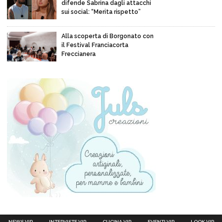
difende Sabrina dagli attacchi
sui social: “Merita rispetto”
Alla scoperta di Borgonato con
il Festival Franciacorta
Freccianera
NEWS VIP
INTERVISTE VIP
CUCINA VIP
EVENTI VIP
LOOK VIP