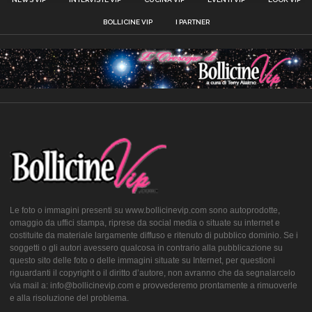
BOLLICINE VIP
I PARTNER
Le foto o immagini presenti su www.bollicinevip.com sono autoprodotte,
omaggio da uffici stampa, riprese da social media o situate su internet e
costituite da materiale largamente diffuso e ritenuto di pubblico dominio. Se i
soggetti o gli autori avessero qualcosa in contrario alla pubblicazione su
questo sito delle foto o delle immagini situate su Internet, per questioni
riguardanti il copyright o il diritto d’autore, non avranno che da segnalarcelo
via mail a: info@bollicinevip.com e provvederemo prontamente a rimuoverle
e alla risoluzione del problema.