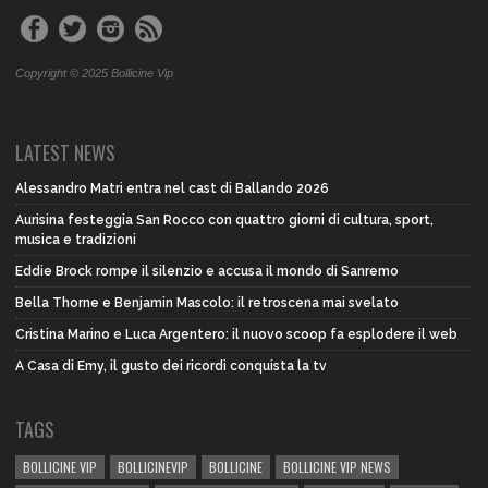
Copyright © 2025 Bollicine Vip
LATEST NEWS
Alessandro Matri entra nel cast di Ballando 2026
Aurisina festeggia San Rocco con quattro giorni di cultura, sport,
musica e tradizioni
Eddie Brock rompe il silenzio e accusa il mondo di Sanremo
Bella Thorne e Benjamin Mascolo: il retroscena mai svelato
Cristina Marino e Luca Argentero: il nuovo scoop fa esplodere il web
A Casa di Emy, il gusto dei ricordi conquista la tv
TAGS
BOLLICINE VIP
BOLLICINEVIP
BOLLICINE
BOLLICINE VIP NEWS