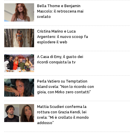
Bella Thorne e Benjamin
Mascolo: il retroscena mai
svelato
Cristina Marino e Luca
Argentero: il nuovo scoop fa
esplodere il web
A Casa di Emy, il gusto dei
ricordi conquista la tv
Perla Vatiero su Temptation
Island svela: “Non lo ricordo con
gioia, con Mirko zero contatti”
Mattia Scudieri conferma la
rottura con Grazia Kendi, lei
svela: “Mi è crollato il mondo
addosso”