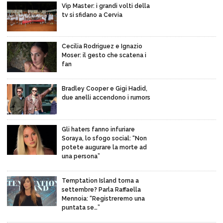
Vip Master: i grandi volti della
tv si sfidano a Cervia
Cecilia Rodriguez e Ignazio
Moser: il gesto che scatena i
fan
Bradley Cooper e Gigi Hadid,
due anelli accendono i rumors
Gli haters fanno infuriare
Soraya, lo sfogo social: “Non
potete augurare la morte ad
una persona”
Temptation Island torna a
settembre? Parla Raffaella
Mennoia: “Registreremo una
puntata se…”