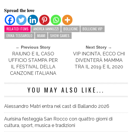
Spread the love
RELATED ITEMS
ANDREA IANNUZZI
BOLLICINE
BOLLICINE VIP
ERIKA TESSAROLO
MIAMI
SHOW GAMES
← Previous Story
Next Story →
RAIUNO E IL CASO
VIP INCINTA, ECCO CHI
UFFICIO STAMPA PER
DIVENTERÀ MAMMA
IL FESTIVAL DELLA
TRA IL 2019 E IL 2020
CANZONE ITALIANA
YOU MAY ALSO LIKE...
Alessandro Matri entra nel cast di Ballando 2026
Aurisina festeggia San Rocco con quattro giorni di
cultura, sport, musica e tradizioni