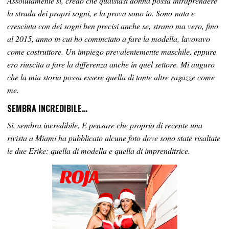
Assolutamente si, credo che qualsiasi donna possa intraprendere
la strada dei propri sogni, e la prova sono io. Sono nata e
cresciuta con dei sogni ben precisi anche se, strano ma vero, fino
al 2015, anno in cui ho cominciato a fare la modella, lavoravo
come costruttore. Un impiego prevalentemente maschile, eppure
ero riuscita a fare la differenza anche in quel settore. Mi auguro
che la mia storia possa essere quella di tante altre ragazze come
me.
SEMBRA INCREDIBILE…
Sì, sembra incredibile. E pensare che proprio di recente una
rivista a Miami ha pubblicato alcune foto dove sono state risaltate
le due Erike: quella di modella e quella di imprenditrice.