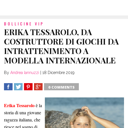
BOLLICINE VIP
ERIKA TESSAROLO, DA
COSTRUTTORE DI GIOCHI DA
INTRATTENIMENTO A
MODELLA INTERNAZIONALE
By
Andrea Iannuzzi
|
18 Dicembre 2019
0 COMMENTS
SHARE
TWEET
SHARE
SHARE
Erika Tessarolo
è la
storia di una giovane
ragazza italiana, che
riesce nel sogno di