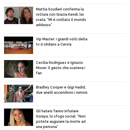
Mattia Scudieri conferma la
rottura con Grazia Kendi, lei
svela: “Mi è crollato il mondo
addosso”
Vip Master: i grandi volti della
tv si sfidano a Cervia
Cecilia Rodriguez e Ignazio
Moser: il gesto che scatena i
fan
Bradley Cooper e Gigi Hadid,
due anelli accendono i rumors
Gli haters fanno infuriare
Soraya, lo sfogo social: “Non
potete augurare la morte ad
una persona”