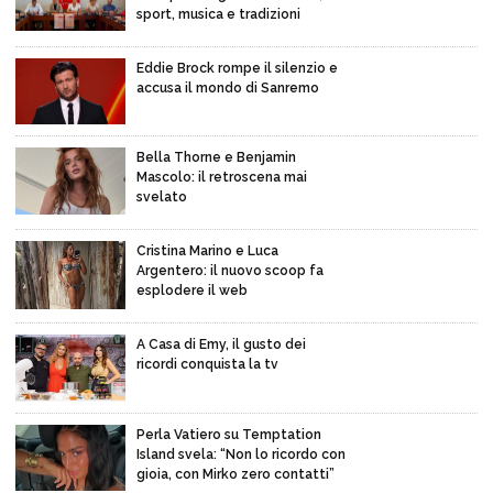
sport, musica e tradizioni
Eddie Brock rompe il silenzio e
accusa il mondo di Sanremo
Bella Thorne e Benjamin
Mascolo: il retroscena mai
svelato
Cristina Marino e Luca
Argentero: il nuovo scoop fa
esplodere il web
A Casa di Emy, il gusto dei
ricordi conquista la tv
Perla Vatiero su Temptation
Island svela: “Non lo ricordo con
gioia, con Mirko zero contatti”