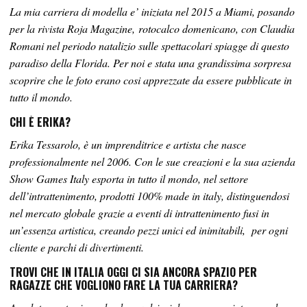
La mia carriera di modella e’ iniziata nel 2015 a Miami, posando
per la rivista Roja Magazine, rotocalco domenicano, con Claudia
Romani nel periodo natalizio sulle spettacolari spiagge di questo
paradiso della Florida. Per noi e stata una grandissima sorpresa
scoprire che le foto erano cosi apprezzate da essere pubblicate in
tutto il mondo.
CHI È ERIKA?
Erika Tessarolo, è un imprenditrice e artista che nasce
professionalmente nel 2006. Con le sue creazioni e la sua azienda
Show Games Italy esporta in tutto il mondo, nel settore
dell’intrattenimento, prodotti 100% made in italy, distinguendosi
nel mercato globale grazie a eventi di intrattenimento fusi in
un’essenza artistica, creando pezzi unici ed inimitabili, per ogni
cliente e parchi di divertimenti.
TROVI CHE IN ITALIA OGGI CI SIA ANCORA SPAZIO PER
RAGAZZE CHE VOGLIONO FARE LA TUA CARRIERA?