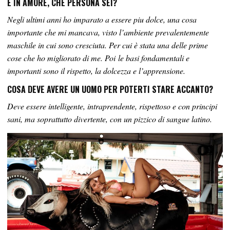
E IN AMORE, CHE PERSONA SEI?
Negli ultimi anni ho imparato a essere piu dolce, una cosa
importante che mi mancava, visto l’ambiente prevalentemente
maschile in cui sono cresciuta. Per cui è stata una delle prime
cose che ho migliorato di me. Poi le basi fondamentali e
importanti sono il rispetto, la dolcezza e l’apprensione.
COSA DEVE AVERE UN UOMO PER POTERTI STARE ACCANTO?
Deve essere intelligente, intraprendente, rispettoso e con principi
sani, ma soprattutto divertente, con un pizzico di sangue latino.