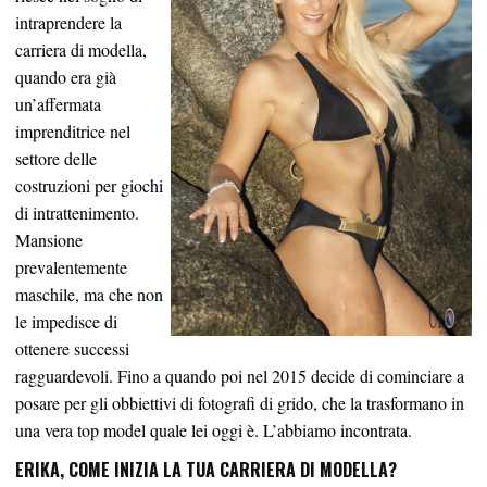
intraprendere la
carriera di modella,
quando era già
un’affermata
imprenditrice nel
settore delle
costruzioni per giochi
di intrattenimento.
Mansione
prevalentemente
maschile, ma che non
le impedisce di
ottenere successi
ragguardevoli. Fino a quando poi nel 2015 decide di cominciare a
posare per gli obbiettivi di fotografi di grido, che la trasformano in
una vera top model quale lei oggi è. L’abbiamo incontrata.
ERIKA, COME INIZIA LA TUA CARRIERA DI MODELLA?