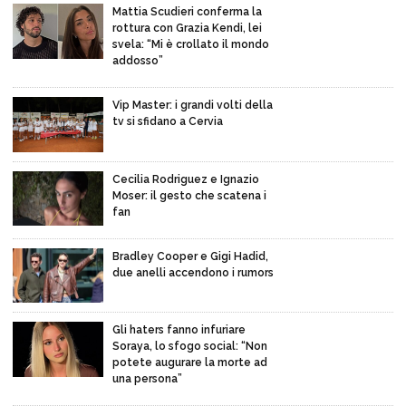
Mattia Scudieri conferma la
rottura con Grazia Kendi, lei
svela: “Mi è crollato il mondo
addosso”
Vip Master: i grandi volti della
tv si sfidano a Cervia
Cecilia Rodriguez e Ignazio
Moser: il gesto che scatena i
fan
Bradley Cooper e Gigi Hadid,
due anelli accendono i rumors
Gli haters fanno infuriare
Soraya, lo sfogo social: “Non
potete augurare la morte ad
una persona”