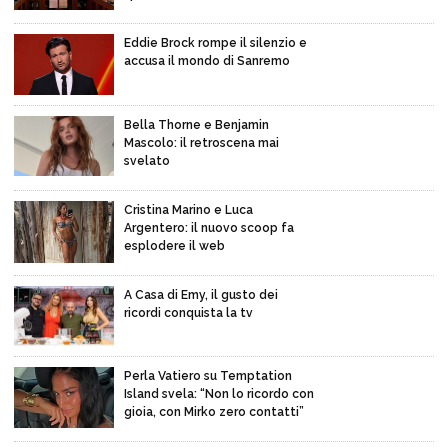
Eddie Brock rompe il silenzio e
accusa il mondo di Sanremo
Bella Thorne e Benjamin
Mascolo: il retroscena mai
svelato
Cristina Marino e Luca
Argentero: il nuovo scoop fa
esplodere il web
A Casa di Emy, il gusto dei
ricordi conquista la tv
Perla Vatiero su Temptation
Island svela: “Non lo ricordo con
gioia, con Mirko zero contatti”