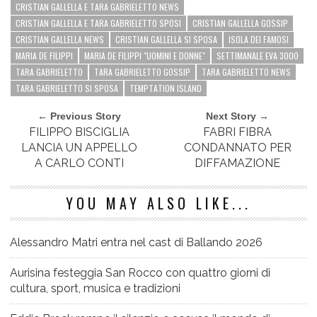
CRISTIAN GALLELLA E TARA GABRIELETTO NEWS
CRISTIAN GALLELLA E TARA GABRIELETTO SPOSI
CRISTIAN GALLELLA GOSSIP
CRISTIAN GALLELLA NEWS
CRISTIAN GALLELLA SI SPOSA
ISOLA DEI FAMOSI
MARIA DE FILIPPI
MARIA DE FILIPPI "UOMINI E DONNE"
SETTIMANALE EVA 3000
TARA GABRIELETTO
TARA GABRIELETTO GOSSIP
TARA GABRIELETTO NEWS
TARA GABRIELETTO SI SPOSA
TEMPTATION ISLAND
← Previous Story
Next Story →
FILIPPO BISCIGLIA
FABRI FIBRA
LANCIA UN APPELLO
CONDANNATO PER
A CARLO CONTI
DIFFAMAZIONE
YOU MAY ALSO LIKE...
Alessandro Matri entra nel cast di Ballando 2026
Aurisina festeggia San Rocco con quattro giorni di
cultura, sport, musica e tradizioni