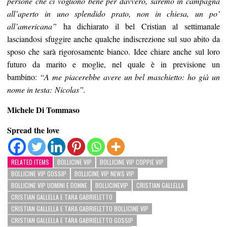
persone che ci vogliono bene per davvero, saremo in campagna
all’aperto in uno splendido prato, non in chiesa, un po’
all’americana”
ha dichiarato il bel Cristian al settimanale
lasciandosi sfuggire anche qualche indiscrezione sul suo abito da
sposo che sarà rigorosamente bianco. Idee chiare anche sul loro
futuro da marito e moglie, nel quale è in previsione un
bambino: “
A me piacerebbe avere un bel maschietto: ho già un
nome in testa: Nicolas”.
Michele Di Tommaso
Spread the love
RELATED ITEMS
BOLLICINE VIP
BOLLICINE VIP COPPIE VIP
BOLLICINE VIP GOSSIP
BOLLICINE VIP NEWS VIP
BOLLICINE VIP UOMINI E DONNE
BOLLICINEVIP
CRISTIAN GALLELLA
CRISTIAN GALLELLA E TARA GABRIELETTO
CRISTIAN GALLELLA E TARA GABRIELETTO BOLLICINE VIP
CRISTIAN GALLELLA E TARA GABRIELETTO GOSSIP