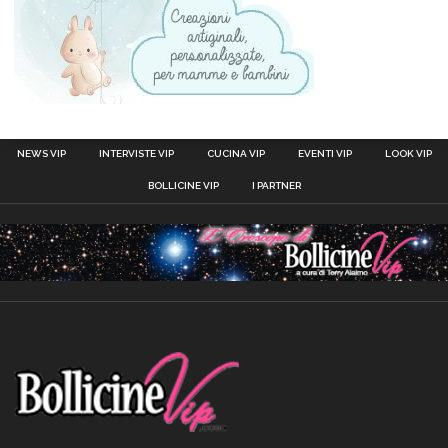
NEWS VIP
INTERVISTE VIP
CUCINA VIP
EVENTI VIP
LOOK VIP
BOLLICINE VIP
I PARTNER