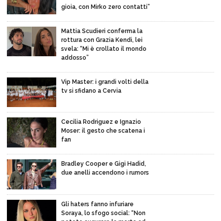
gioia, con Mirko zero contatti”
Mattia Scudieri conferma la
rottura con Grazia Kendi, lei
svela: “Mi è crollato il mondo
addosso”
Vip Master: i grandi volti della
tv si sfidano a Cervia
Cecilia Rodriguez e Ignazio
Moser: il gesto che scatena i
fan
Bradley Cooper e Gigi Hadid,
due anelli accendono i rumors
Gli haters fanno infuriare
Soraya, lo sfogo social: “Non