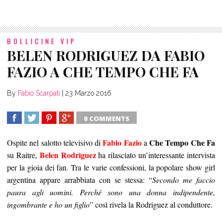
BOLLICINE VIP
BELEN RODRIGUEZ DA FABIO
FAZIO A CHE TEMPO CHE FA
By
Fabio Scarpati
|
23 Marzo 2016
0 COMMENTS
SHARE
TWEET
SHARE
SHARE
Fabio Fazio
Che Tempo Che Fa
Ospite nel salotto televisivo di
a
Belen Rodriguez
su Raitre,
ha rilasciato un’interessante intervista
per la gioia dei fan. Tra le varie confessioni, la popolare show girl
argentina appare arrabbiata con se stessa: “
Secondo me faccio
paura agli uomini. Perché sono una donna indipendente,
ingombrante e ho un figlio
” così rivela la Rodriguez al conduttore.