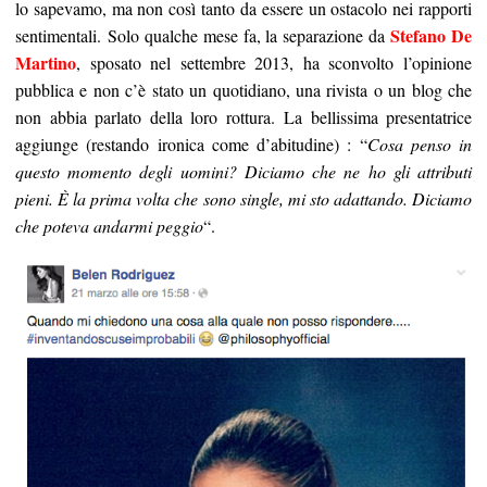
lo sapevamo, ma non così tanto da essere un ostacolo nei rapporti
Stefano De
sentimentali. Solo qualche mese fa, la separazione da
Martino
, sposato nel settembre 2013, ha sconvolto l’opinione
pubblica e non c’è stato un quotidiano, una rivista o un blog che
non abbia parlato della loro rottura. La bellissima presentatrice
aggiunge (restando ironica come d’abitudine) : “
Cosa penso in
questo momento degli uomini? Diciamo che ne ho gli attributi
pieni. È la prima volta che sono single, mi sto adattando. Diciamo
che poteva andarmi peggio
“.