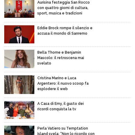
Aurisina festeggia San Rocco
con quattro giorni di cultura,
sport, musica e tradizioni
Eddie Brock rompe il silenzio e
accusa il mondo di Sanremo
Bella Thorne e Benjamin
Mascolo: il retroscena mai
svelato
Cristina Marino e Luca
Argentero: il nuovo scoop fa
esplodere il web
A Casa di Emy, il gusto dei
ricordi conquista la tv
Perla Vatiero su Temptation
Island svela: “Non lo ricordo con