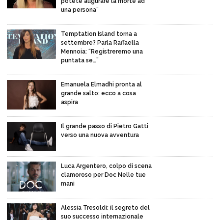
potete augurare la morte ad
una persona”
Temptation Island torna a
settembre? Parla Raffaella
Mennoia: “Registreremo una
puntata se…”
Emanuela Elmadhi pronta al
grande salto: ecco a cosa
aspira
Il grande passo di Pietro Gatti
verso una nuova avventura
Luca Argentero, colpo di scena
clamoroso per Doc Nelle tue
mani
Alessia Tresoldi: il segreto del
suo successo internazionale