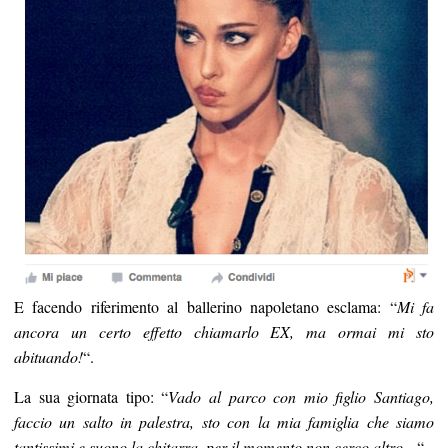
E facendo riferimento al ballerino napoletano esclama: “
Mi fa
ancora un certo effetto chiamarlo EX, ma ormai mi sto
abituando!
“.
La sua giornata tipo: “
Vado al parco con mio figlio Santiago,
faccio un salto in palestra, sto con la mia famiglia che siamo
tantissimi e suono la chitarra, per il momento non cerco altro…
“.