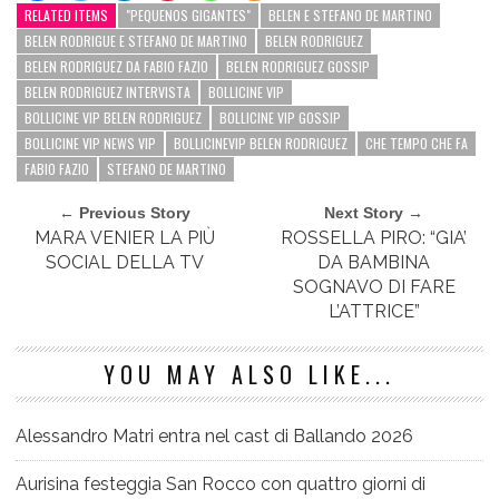
RELATED ITEMS
"PEQUENOS GIGANTES"
BELEN E STEFANO DE MARTINO
BELEN RODRIGUE E STEFANO DE MARTINO
BELEN RODRIGUEZ
BELEN RODRIGUEZ DA FABIO FAZIO
BELEN RODRIGUEZ GOSSIP
BELEN RODRIGUEZ INTERVISTA
BOLLICINE VIP
BOLLICINE VIP BELEN RODRIGUEZ
BOLLICINE VIP GOSSIP
BOLLICINE VIP NEWS VIP
BOLLICINEVIP BELEN RODRIGUEZ
CHE TEMPO CHE FA
FABIO FAZIO
STEFANO DE MARTINO
← Previous Story
Next Story →
MARA VENIER LA PIÙ
ROSSELLA PIRO: “GIA’
SOCIAL DELLA TV
DA BAMBINA
SOGNAVO DI FARE
L’ATTRICE”
YOU MAY ALSO LIKE...
Alessandro Matri entra nel cast di Ballando 2026
Aurisina festeggia San Rocco con quattro giorni di