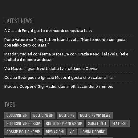
LATEST NEWS
A Casa di Emy, il gusto dei ricordi conquista la tv
Perla Vatiero su Temptation Island svela: “Non lo ricordo con gioia,
con Mirko zero contatti”
Mattia Scudieri conferma la rottura con Grazia Kendi, lei svela: “Mi è
crollato il mondo addosso”
Vip Master: i grandi volti della tv si sfidano a Cervia
Cecilia Rodriguez e Ignazio Moser: il gesto che scatena i fan
Bradley Cooper e Gigi Hadid, due anelli accendono i rumors
TAGS
BOLLICINE VIP
BOLLICINEVIP
BOLLICINE
BOLLICINE VIP NEWS
BOLLICINE VIP GOSSIP
BOLLICINE VIP NEWS VIP
SARA FONTE
FEATURED
GOSSIP BOLLICINE VIP
RIVELAZIONI
VIP
UOMINI E DONNE