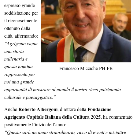
espresso grande
soddisfazione per
il riconoscimento
ottenuto dalla
città, affermando:
“Agrigento vanta
una storia
millenaria e
questa nomina
Francesco Miccichè PH FB
rappresenta per
noi una grande
opportunità di mostrare al mondo il nostro ricco patrimonio
culturale e paesaggistico.”
Roberto Albergoni
Fondazione
Anche
, direttore della
Agrigento Capitale Italiana della Cultura 2025
, ha commentato
positivamente l’inizio dell’anno:
“Questo sarà un anno straordinario, ricco di eventi e iniziative