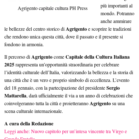
più importanti al
Agrigento capitale cultura PH Press
mondo. Potranno
anche ammirare
Agrigento
le bellezze del centro storico di
e scoprire le tradizioni
che rendono unica questa città, dove il passato e il presente si
fondono in armonia.
Agrigento
Capitale della Cultura Italiana
Il percorso di
come
2025
rappresenta un’opportunità straordinaria per celebrare
l’identità culturale dell’Italia, valorizzando la bellezza e la storia di
una città che è un vero e proprio simbolo di eccellenza. L’evento
Sergio
del 18 gennaio, con la partecipazione del presidente
Mattarella
, darà ufficialmente il via a un anno di celebrazioni che
Agrigento
coinvolgeranno tutta la città e proietteranno
su una
scena culturale internazionale.
A cura della Redazione
Leggi anche: Nuovo capitolo per un’intesa vincente tra Virgo e
Grande Fratello