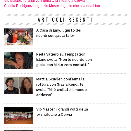
Vip Master: i grandi volti della tv si sfidano a Cervia
Cecilia Rodriguez e Ignazio Moser: il gesto che scatena i fan
ARTICOLI RECENTI
A Casa di Emy, il gusto dei
ricordi conquista la tv
Perla Vatiero su Temptation
Island svela: “Non lo ricordo con
gioia, con Mirko zero contatti”
Mattia Scudieri conferma la
rottura con Grazia Kendi, lei
svela: “Mi è crollato il mondo
addosso”
Vip Master: i grandi volti della
tv si sfidano a Cervia