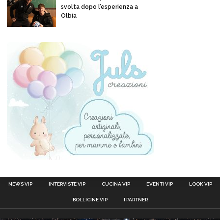
svolta dopo l’esperienza a
Olbia
NEWS VIP
INTERVISTE VIP
CUCINA VIP
EVENTI VIP
LOOK VIP
BOLLICINE VIP
I PARTNER