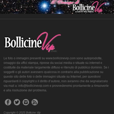
Le foto o immagini presenti su www.bollicinevip.com sono autoprodotte,
omaggio da uffici stampa, riprese da social media o situate su internet e
costituite da materiale largamente diffuso e ritenuto di pubblico dominio. Se i
soggetti o gli autori avessero qualcosa in contrario alla pubblicazione su
questo sito delle foto o delle immagini situate su Internet, per questioni
riguardanti il copyright o il diritto d’autore, non avranno che da segnalarcelo
via mail a: info@bollicinevip.com e provvederemo prontamente a rimuoverle
e alla risoluzione del problema.
Copyright © 2025 Bollicine Vip