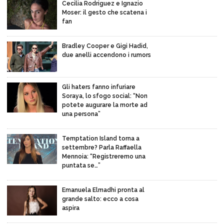
Cecilia Rodriguez e Ignazio
Moser: il gesto che scatena i
fan
Bradley Cooper e Gigi Hadid,
due anelli accendono i rumors
Gli haters fanno infuriare
Soraya, lo sfogo social: “Non
potete augurare la morte ad
una persona”
Temptation Island torna a
settembre? Parla Raffaella
Mennoia: “Registreremo una
puntata se…”
Emanuela Elmadhi pronta al
grande salto: ecco a cosa
aspira