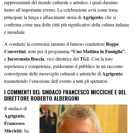
rappresentanti del mondo culturale e artistico, i quali daranno
lustro all’importante evento. La celebrazione avrà come tema
Agrigento
principale la lunga e affascinante storia di
, che si
conferma come una delle città più significative della cultura italiana
e mondiale.
Beppe
A condurre la cerimonia saranno il famoso conduttore
Convertini
“Uno Mattina in Famiglia”
, noto per il programma
,
Incoronata Boccia
TG1
e
, vice direttrice del
. Con la loro
esperienza e competenza, guideranno il pubblico in un racconto
Agrigento
coinvolgente delle meraviglie culturali e artistiche di
,
trasmettendo l’emozione dell’evento a tutti gli spettatori.
I COMMENTI DEL SINDACO
FRANCESCO MICCICHÈ
E DEL
DIRETTORE
ROBERTO ALBERGONI
Il sindaco di
Agrigento
,
Francesco
Miccichè
, ha