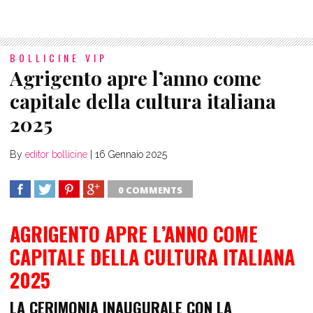
BOLLICINE VIP
Agrigento apre l’anno come
capitale della cultura italiana
2025
By
editor bollicine
|
16 Gennaio 2025
0 COMMENTS
SHARE
TWEET
SHARE
SHARE
AGRIGENTO APRE L’ANNO COME
CAPITALE DELLA CULTURA ITALIANA
2025
LA CERIMONIA INAUGURALE CON LA