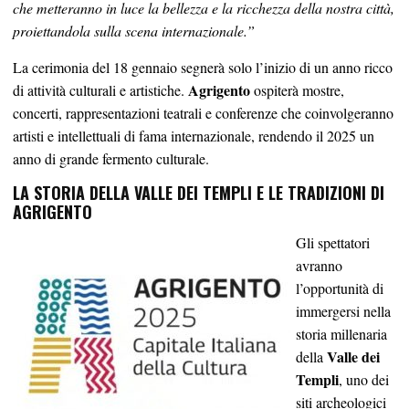
che metteranno in luce la bellezza e la ricchezza della nostra città,
proiettandola sulla scena internazionale.”
La cerimonia del 18 gennaio segnerà solo l’inizio di un anno ricco
Agrigento
di attività culturali e artistiche.
ospiterà mostre,
concerti, rappresentazioni teatrali e conferenze che coinvolgeranno
artisti e intellettuali di fama internazionale, rendendo il 2025 un
anno di grande fermento culturale.
LA STORIA DELLA
VALLE DEI TEMPLI
E LE TRADIZIONI DI
AGRIGENTO
Gli spettatori
avranno
l’opportunità di
immergersi nella
storia millenaria
Valle dei
della
Templi
, uno dei
siti archeologici