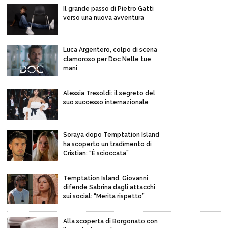
Il grande passo di Pietro Gatti
verso una nuova avventura
Luca Argentero, colpo di scena
clamoroso per Doc Nelle tue
mani
Alessia Tresoldi: il segreto del
suo successo internazionale
Soraya dopo Temptation Island
ha scoperto un tradimento di
Cristian: “È scioccata”
Temptation Island, Giovanni
difende Sabrina dagli attacchi
sui social: “Merita rispetto”
Alla scoperta di Borgonato con