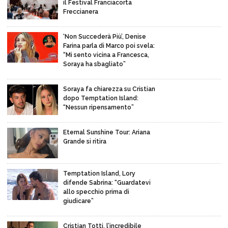
il Festival Franciacorta
Freccianera
‘Non Succederà Più’, Denise
Farina parla di Marco poi svela:
“Mi sento vicina a Francesca,
Soraya ha sbagliato”
Soraya fa chiarezza su Cristian
dopo Temptation Island:
“Nessun ripensamento”
Eternal Sunshine Tour: Ariana
Grande si ritira
Temptation Island, Lory
difende Sabrina: “Guardatevi
allo specchio prima di
giudicare”
Cristian Totti, l’incredibile