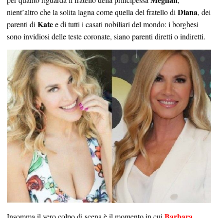
Diana
nient’altro che la solita lagna come quella del fratello di
, dei
Kate
parenti di
e di tutti i casati nobiliari del mondo: i borghesi
sono invidiosi delle teste coronate, siano parenti diretti o indiretti.
Barbara
Insomma il vero colpo di scena è il momento in cui