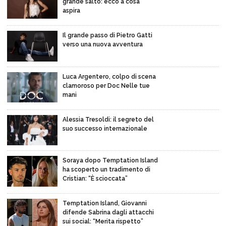
grande salto: ecco a cosa
aspira
Il grande passo di Pietro Gatti
verso una nuova avventura
Luca Argentero, colpo di scena
clamoroso per Doc Nelle tue
mani
Alessia Tresoldi: il segreto del
suo successo internazionale
Soraya dopo Temptation Island
ha scoperto un tradimento di
Cristian: “È scioccata”
Temptation Island, Giovanni
difende Sabrina dagli attacchi
sui social: “Merita rispetto”