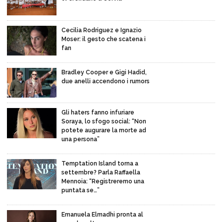
Cecilia Rodriguez e Ignazio
Moser: il gesto che scatena i
fan
Bradley Cooper e Gigi Hadid,
due anelli accendono i rumors
Gli haters fanno infuriare
Soraya, lo sfogo social: “Non
potete augurare la morte ad
una persona”
Temptation Island torna a
settembre? Parla Raffaella
Mennoia: “Registreremo una
puntata se…”
Emanuela Elmadhi pronta al