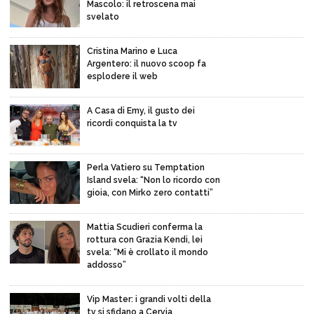
Mascolo: il retroscena mai
svelato
Cristina Marino e Luca
Argentero: il nuovo scoop fa
esplodere il web
A Casa di Emy, il gusto dei
ricordi conquista la tv
Perla Vatiero su Temptation
Island svela: “Non lo ricordo con
gioia, con Mirko zero contatti”
Mattia Scudieri conferma la
rottura con Grazia Kendi, lei
svela: “Mi è crollato il mondo
addosso”
Vip Master: i grandi volti della
tv si sfidano a Cervia