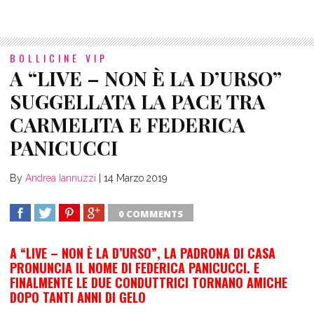
BOLLICINE VIP
A “LIVE – NON È LA D’URSO”
SUGGELLATA LA PACE TRA
CARMELITA E FEDERICA
PANICUCCI
By
Andrea Iannuzzi
|
14 Marzo 2019
0 COMMENTS
SHARE
TWEET
SHARE
SHARE
A “LIVE – NON È LA D’URSO”, LA PADRONA DI CASA
PRONUNCIA IL NOME DI FEDERICA PANICUCCI. E
FINALMENTE LE DUE CONDUTTRICI TORNANO AMICHE
DOPO TANTI ANNI DI GELO